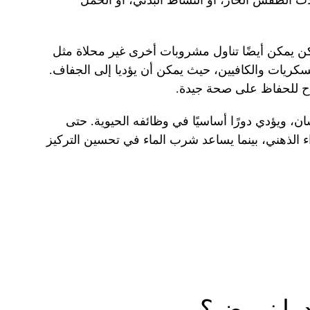
لات الطقس الحار، أو النشاط البدني، أو الحمل
كن يمكن أيضًا تناول مشروبات أخرى غير محلاة مثل
لسكريات والكافيين، حيث يمكن أن يؤديا إلى الجفاف.
اح للحفاظ على صحة جيدة.
، ويؤدي دورًا أساسيًا في وظائفه الحيوية. حتى
ء الذهني، بينما يساعد شرب الماء في تحسين التركيز
ندما نمرض؟