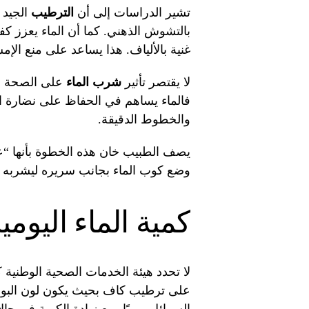
تشير الدراسات إلى أن
الترطيب
الجيد 
بالتشوش الذهني. كما أن الماء يعزز كف
غنية بالألياف. هذا يساعد على منع الإ
لا يقتصر تأثير
شرب الماء
على الصحة ال
فالماء يساهم في الحفاظ على نضارة ال
والخطوط الدقيقة.
يصف الطبيب خان هذه الخطوة بأنها “عا
وضع كوب الماء بجانب سريره ليشربه ف
كمية الماء اليومي
لا تحدد هيئة الخدمات الصحية الوطنية كم