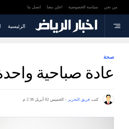
من نحن
سياسة الخصوصية
اعلن معنا
اتصل بنا
الرئيسية
ا
صحة
عادة صباحية واحدة 
كتب
فريق التحرير
-
الخميس 02 أبريل 2:38 م