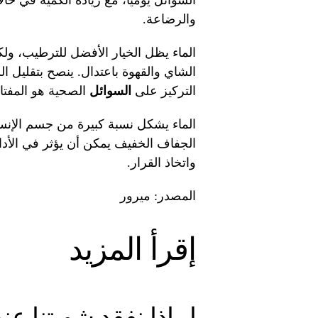
السوائل يوميًا، مع زيادة الكمية في حا
والرضاعة.
الماء يظل الخيار الأفضل للترطيب، ول
الشاي والقهوة باعتدال. ينصح بتقليل ا
التركيز على
السوائل
الصحية هو المفت
الماء يشكل نسبة كبيرة من جسم الإنسان
الجفاف الخفيف يمكن أن يؤثر في الأدا
واتخاذ القرار.
المصدر: ميرور
إقرأ المزيد
لماذا نفقد شهيتنا ع