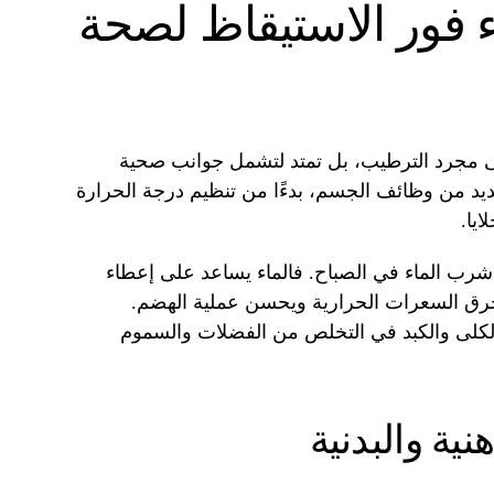
 فور الاستيقاظ لصحة
على مجرد الترطيب، بل تمتد لتشمل جوانب صحية
لعديد من وظائف الجسم، بدءًا من تنظيم درجة الحرارة
ايا.
 شرب الماء في الصباح. فالماء يساعد على إعطاء
حرق السعرات الحرارية ويحسن عملية الهضم.
الكلى والكبد في التخلص من الفضلات والسموم
ية والبدنية