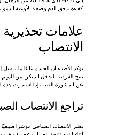
إلى 250% لدى هذه الفئة من الرج
كفاءة تدفق الدم وصحة الأوعية الدموية
علامات تحذيرية
الانتصاب
يؤكد الأطباء أن الجسم غالبًا ما يرس
يتيح الفرصة للتدخل المبكر. من المهم ا
عن المشورة الطبية إذا استمرت هذه ال
تراجع الانتصاب الص
يعتبر الانتصاب الصباحي مؤشرًا طبيعيً
أثناء النوم نتيجة لتغيرات عصبية وهرمو