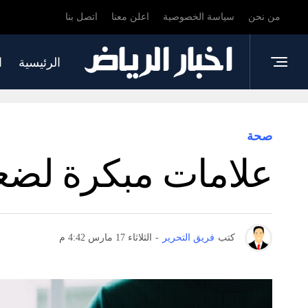
من نحن
سياسة الخصوصية
اعلن معنا
اتصل بنا
الرئيسية
ا
صحة
علامات مبكرة لضعف
كتب
فريق التحرير
-
الثلاثاء 17 مارس 4:42 م