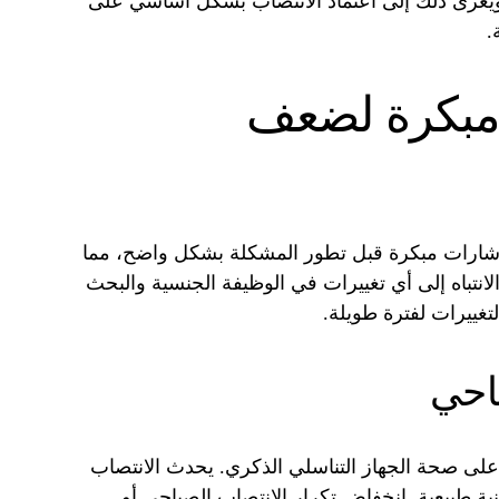
ال، ويعزى ذلك إلى اعتماد الانتصاب بشكل أساسي على
.
 مبكرة لضعف
ل إشارات مبكرة قبل تطور المشكلة بشكل واضح، مما
لانتباه إلى أي تغييرات في الوظيفة الجنسية والبحث
تغييرات لفترة طويلة.
باحي
ا على صحة الجهاز التناسلي الذكري. يحدث الانتصاب
نية طبيعية. انخفاض تكرار الانتصاب الصباحي أو