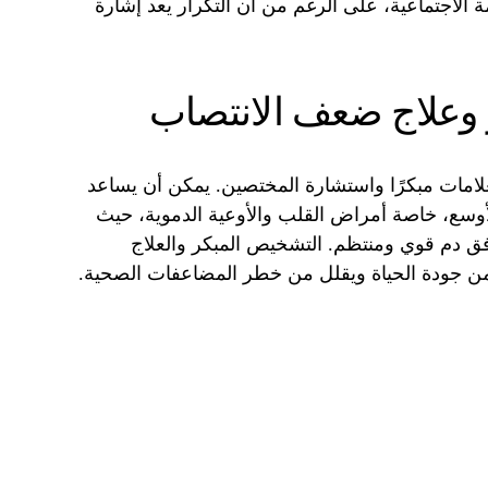
لاجتماعية، على الرغم من أن التكرار يعد إشارة
ر وعلاج ضعف الانتصاب
علامات مبكرًا واستشارة المختصين. يمكن أن يساعد
وسع، خاصة أمراض القلب والأوعية الدموية، حيث
ق دم قوي ومنتظم. التشخيص المبكر والعلاج
 جودة الحياة ويقلل من خطر المضاعفات الصحية.