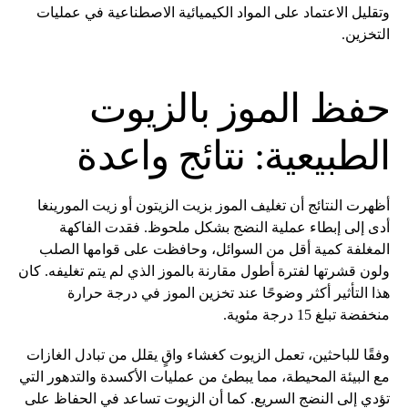
وتقليل الاعتماد على المواد الكيميائية الاصطناعية في عمليات
التخزين.
حفظ الموز بالزيوت
الطبيعية: نتائج واعدة
أظهرت النتائج أن تغليف الموز بزيت الزيتون أو زيت المورينغا
أدى إلى إبطاء عملية النضج بشكل ملحوظ. فقدت الفاكهة
المغلفة كمية أقل من السوائل، وحافظت على قوامها الصلب
ولون قشرتها لفترة أطول مقارنة بالموز الذي لم يتم تغليفه. كان
هذا التأثير أكثر وضوحًا عند تخزين الموز في درجة حرارة
منخفضة تبلغ 15 درجة مئوية.
وفقًا للباحثين، تعمل الزيوت كغشاء واقٍ يقلل من تبادل الغازات
مع البيئة المحيطة، مما يبطئ من عمليات الأكسدة والتدهور التي
تؤدي إلى النضج السريع. كما أن الزيوت تساعد في الحفاظ على