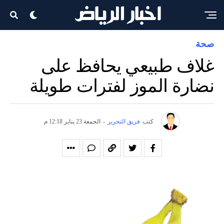
صحة
غلاف طبيعي يحافظ على
نضارة الموز لفترات طويلة
كتب
فريق التحرير
-
الجمعة 23 يناير 12:18 م