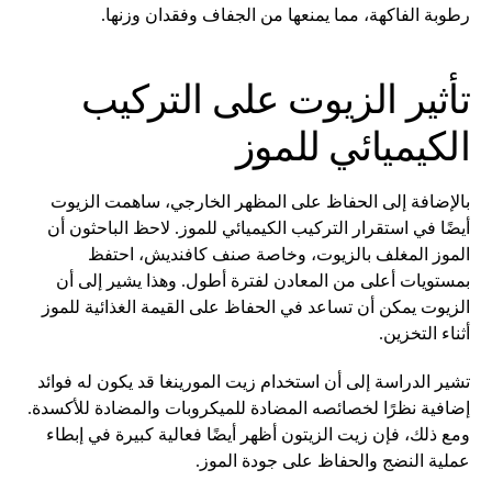
رطوبة الفاكهة، مما يمنعها من الجفاف وفقدان وزنها.
تأثير الزيوت على التركيب
الكيميائي للموز
بالإضافة إلى الحفاظ على المظهر الخارجي، ساهمت الزيوت
أيضًا في استقرار التركيب الكيميائي للموز. لاحظ الباحثون أن
الموز المغلف بالزيوت، وخاصة صنف كافنديش، احتفظ
بمستويات أعلى من المعادن لفترة أطول. وهذا يشير إلى أن
الزيوت يمكن أن تساعد في الحفاظ على القيمة الغذائية للموز
أثناء التخزين.
تشير الدراسة إلى أن استخدام زيت المورينغا قد يكون له فوائد
إضافية نظرًا لخصائصه المضادة للميكروبات والمضادة للأكسدة.
ومع ذلك، فإن زيت الزيتون أظهر أيضًا فعالية كبيرة في إبطاء
عملية النضج والحفاظ على جودة الموز.