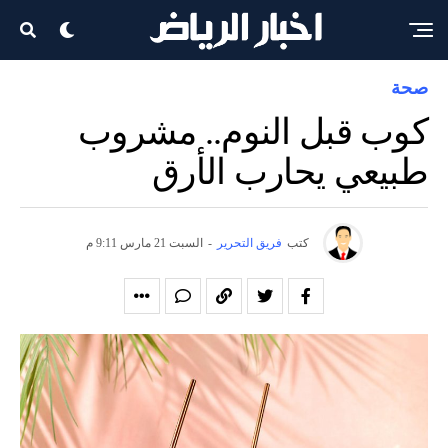
صحة
كوب قبل النوم.. مشروب
طبيعي يحارب الأرق
كتب
فريق التحرير
-
السبت 21 مارس 9:11 م