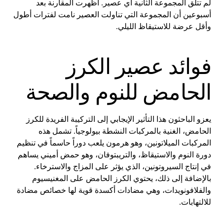
لم تتلق المجموعة الثانية أي عصير. أظهرت المقارنة بعد
أسبوعين أن المجموعة التي تناولت العصير نامت لفترات أطول
وأقل عرضة للاستيقاظ الليلي.
فوائد عصير الكرز
الحامض للنوم والصحة
يعزو الباحثون هذا التأثير الإيجابي إلى التركيبة الفريدة للكرز
الحامض، الغنية بالمركبات النشطة بيولوجياً. تشمل هذه
المركبات الميلاتونين، وهو هرمون يلعب دوراً حاسماً في تنظيم
دورة النوم والاستيقاظ، والتريبتوفان، وهو حمض أميني يساهم
في إنتاج السيروتونين، الذي يؤثر على المزاج والاسترخاء.
بالإضافة إلى ذلك، يحتوي الكرز الحامض على المغنيسيوم
والفلافونويدات، وهي مضادات أكسدة قوية لها خصائص مضادة
للالتهابات.