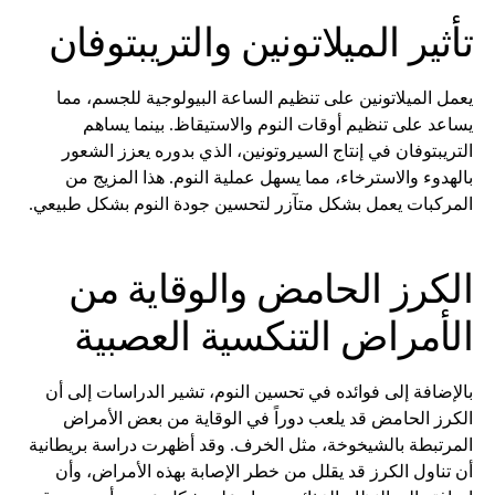
تأثير الميلاتونين والتريبتوفان
يعمل الميلاتونين على تنظيم الساعة البيولوجية للجسم، مما
يساعد على تنظيم أوقات النوم والاستيقاظ. بينما يساهم
التريبتوفان في إنتاج السيروتونين، الذي بدوره يعزز الشعور
بالهدوء والاسترخاء، مما يسهل عملية النوم. هذا المزيج من
المركبات يعمل بشكل متآزر لتحسين جودة النوم بشكل طبيعي.
الكرز الحامض والوقاية من
الأمراض التنكسية العصبية
بالإضافة إلى فوائده في تحسين النوم، تشير الدراسات إلى أن
الكرز الحامض قد يلعب دوراً في الوقاية من بعض الأمراض
المرتبطة بالشيخوخة، مثل الخرف. وقد أظهرت دراسة بريطانية
أن تناول الكرز قد يقلل من خطر الإصابة بهذه الأمراض، وأن