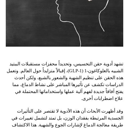
تشهد أدوية حقن التخسيس، وتحديداً محفزات مستقبلات الببتيد
الشبيه بالغلوكاغون-1 (GLP-1)، إقبالاً متزايداً حول العالم. وتعمل
هذه الحقن على تنظيم الشهية والشعور بالشبع، ولكن أحدث
الدراسات تكشف عن تأثيرها المباشر على نشاط الدماغ، مما
يفتح آفاقاً جديدة لفهم آلية عملها واستخداماتها المحتملة في
علاج اضطرابات أخرى.
وقد أظهرت الأبحاث أن هذه الأدوية لا تقتصر على التأثيرات
الجسدية المرتبطة بفقدان الوزن، بل تمتد لتشمل تغييرات في
طريقة معالجة الدماغ لإشارات الجوع والشهية. هذا الاكتشاف