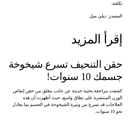
تكلفة.
المصدر: ديلي ميل
إقرأ المزيد
حقن التنحيف تسرع شيخوخة
جسمك 10 سنوات!
كشفت مراجعة بحثية حديثة عن جانب مقلق من حقن إنقاص
الوزن المنتشرة على نطاق واسع، حيث أظهرت أن هذه
العلاجات قد تسرع من وتيرة الشيخوخة في الجسم بما يعادل
نحو 10 سنوات.