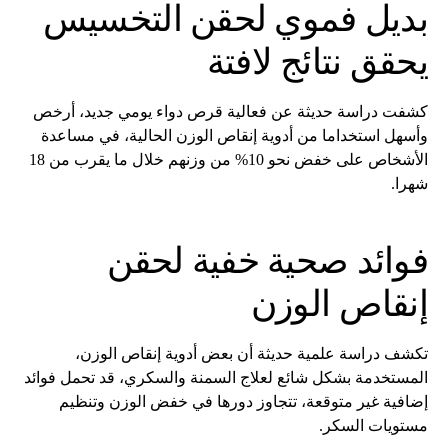
بديل فموي لحقن التخسيس
يحقق نتائج لافتة
كشفت دراسة حديثة عن فعالية قرص دواء يومي جديد، أرخص
وأسهل استخداما من أدوية إنقاص الوزن الحالية، في مساعدة
الأشخاص على خفض نحو 10% من وزنهم خلال ما يقرب من 18
شهرا.
فوائد صحية خفية لحقن
إنقاص الوزن
تكشف دراسة علمية حديثة أن بعض أدوية إنقاص الوزن،
المستخدمة بشكل شائع لعلاج السمنة والسكري، قد تحمل فوائد
إضافية غير متوقعة، تتجاوز دورها في خفض الوزن وتنظيم
مستويات السكر.