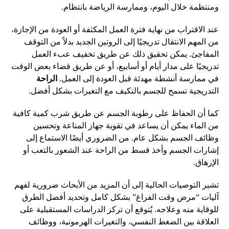
ومنتظمة خلال اليوم، وممارسة الرياضة بانتظام.
عند الاقتراب من نهاية فترة العمل المكثفة أو العودة من الإجازة،
من المهم الانتقال تدريجيًا إلى الروتين الجديد بدلاً من التوقف
المفاجئ. يمكن تحقيق ذلك عن طريق تخفيف عبء العمل
تدريجيًا على مدار أيام أو أسابيع، أو عن طريق قضاء بعض الوقت
في ممارسة أنشطة مهدئة قبل العودة إلى العمل.
الراحة
التدريجية تسمح للجسم بالتكيف مع التغيرات بشكل أفضل.
كما أن الحفاظ على رطوبة الجسم عن طريق شرب كمية كافية
من الماء يمكن أن يساعد في تقوية جهاز المناعة وتحسين
وظائف الجسم بشكل عام. من الضروري أيضًا الاستماع إلى
إشارات الجسم وأخذ قسط من الراحة عند الشعور بالتعب أو
الإرهاق.
تشير التوصيات الحالية إلى أن المزيد من الأبحاث ضرورية لفهم
آليات “مرض وقت الفراغ” بشكل كامل وتحديد أفضل الطرق
للوقاية منه وعلاجه. يُتوقع أن تركز الدراسات المستقبلية على
العلاقة بين الضغط النفسي، والتغيرات الهرمونية، ووظائف