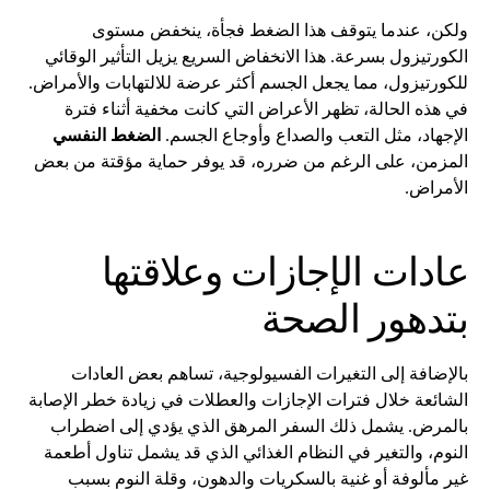
ولكن، عندما يتوقف هذا الضغط فجأة، ينخفض ​​مستوى
الكورتيزول بسرعة. هذا الانخفاض السريع يزيل التأثير الوقائي
للكورتيزول، مما يجعل الجسم أكثر عرضة للالتهابات والأمراض.
في هذه الحالة، تظهر الأعراض التي كانت مخفية أثناء فترة
الإجهاد، مثل التعب والصداع وأوجاع الجسم.
الضغط النفسي
المزمن، على الرغم من ضرره، قد يوفر حماية مؤقتة من بعض
الأمراض.
عادات الإجازات وعلاقتها
بتدهور الصحة
بالإضافة إلى التغيرات الفسيولوجية، تساهم بعض العادات
الشائعة خلال فترات الإجازات والعطلات في زيادة خطر الإصابة
بالمرض. يشمل ذلك السفر المرهق الذي يؤدي إلى اضطراب
النوم، والتغير في النظام الغذائي الذي قد يشمل تناول أطعمة
غير مألوفة أو غنية بالسكريات والدهون، وقلة النوم بسبب