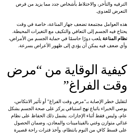
الترفيه والتأخر، والاختلاط بأشخاص جدد مما يزيد من فرص
التعرض للعدوى.
هذه العوامل مجتمعة تضعف جهاز المناعة، خاصة في وقت
يحتاج فيه الجسم إلى التعافي والتكيف مع التغيرات المحيطة.
نظام المناعة
يلعب دورًا حاسمًا في حماية الجسم من الأمراض،
وأي ضعف فيه يمكن أن يؤدي إلى ظهور الأعراض بسرعة.
كيفية الوقاية من “مرض
وقت الفراغ”
لتقليل خطر الإصابة بـ”مرض وقت الفراغ” أو تأثير الانتكاس،
يوصي الخبراء باتباع نهج استباقي يركز على صحة الجسم بشكل
عام، وليس فقط أثناء الإجازات. يشمل ذلك الحفاظ على نظام
غذائي متوازن وغني بالفيتامينات والمعادن، وضمان الحصول
على قسط كافٍ من النوم بانتظام، وأخذ فترات راحة قصيرة