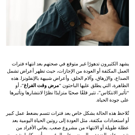
يشهد الكثيرون تدهورًا غير متوقع في صحتهم بعد انتهاء فترات
العمل المكثفة أو العودة من الإجازات، حيث تظهر أعراض تشمل
الصداع، والإرهاق، وآلام الحلق، وأعراض شبيهة بالإنفلونزا. هذه
الظاهرة، التي يطلق عليها الباحثون “
مرض وقت الفراغ
“، أو
“تأثير الانتكاس”، تثير قلقًا صحيًا متزايدًا نظرًا لانتشارها وتأثيرها
على جودة الحياة.
تُلاحظ هذه الحالة بشكل خاص بعد فترات تتسم بضغط عمل كبير
أو استعدادات مكثفة، مثل العودة إلى روتين الحياة اليومية بعد
عطلة طويلة أو الانتهاء من مشروع صعب. يعاني الأفراد من
شعور عام بالضعف والمرض، على الرغم من أنهم كانوا يشعرون