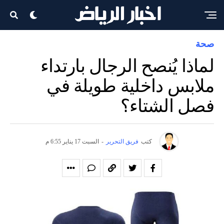
صحة
لماذا يُنصح الرجال بارتداء
ملابس داخلية طويلة في
فصل الشتاء؟
كتب
فريق التحرير
-
السبت 17 يناير 6:55 م