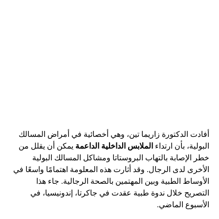
أفادت الدكتورة زاريما تين، وهي أخصائية في أمراض المسالك
البولية، بأن ارتداء
الملابس الداخلية الداعمة
يمكن أن يقلل من
خطر الإصابة بالتهاب البروستاتا ومشاكل المسالك البولية
الأخرى لدى الرجال. وقد أثارت هذه المعلومة اهتمامًا واسعًا في
الأوساط الطبية وبين المهتمين بالصحة الرجالية. جاء هذا
التصريح خلال ندوة طبية عقدت في جاكرتا، إندونيسيا، في
الأسبوع الماضي.