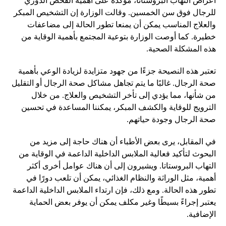
أعراض التهاب البروستاتا، مؤكدة على أهمية الفحص الدوري
للرجال فوق سن الخمسين. وقالت الوزارة إن التشخيص المبكر
والعلاج المناسب يمكن أن يمنعا تطور الحالة إلى مضاعفات
خطيرة. كما أوصت الوزارة بتوعية المجتمع بأهمية الوقاية من
هذه المشكلة الصحية.
تعتبر هذه النصيحة جزءًا من جهود متزايدة لزيادة الوعي بأهمية
صحة الرجال. غالبًا ما يتم تجاهل مشاكل صحة الرجال أو التقليل
من شأنها، مما يؤدي إلى تأخر التشخيص والعلاج. من خلال
الترويج للوقاية والكشف المبكر، يمكننا المساعدة في تحسين
صحة الرجال وجودة حياتهم.
في المقابل، يرى بعض الأطباء أن هناك حاجة إلى مزيد من
البحوث لتأكيد فعالية الملابس الداخلية الداعمة في الوقاية من
التهاب البروستاتا. ويشيرون إلى أن هناك عوامل أخرى أكثر
أهمية، مثل الوراثة والنظام الغذائي، يمكن أن تلعب دورًا في
تطور هذه الحالة. ومع ذلك، فإن ارتداء الملابس الداخلية الداعمة
يعتبر إجراءً بسيطًا وغير مكلف يمكن أن يوفر بعض الحماية
الإضافية.