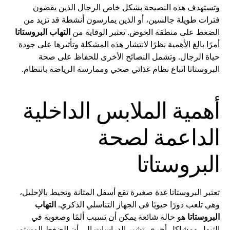
وتستهدف هذه النصيحة بشكل خاص الرجال الذين يقضون
فترات طويلة جالسين، أو الذين يمارسون أنشطة قد تزيد من
الضغط على منطقة الحوض. تعتبر الوقاية من
التهاب البروستاتا
أمرًا بالغ الأهمية نظرًا لانتشار هذه المشكلة وتأثيرها على جودة
حياة الرجال. وتشمل النصائح الأخرى للحفاظ على صحة
البروستاتا اتباع نظام غذائي صحي وممارسة الرياضة بانتظام.
أهمية الملابس الداخلية
الداعمة لصحة
البروستاتا
تعتبر البروستاتا غدة صغيرة تقع أسفل المثانة وتحيط بالإحليل،
وهي تلعب دورًا حيويًا في الجهاز التناسلي الذكري.
التهاب
البروستاتا
هو حالة شائعة يمكن أن تسبب ألمًا وصعوبة في
التبول ومشاكل أخرى. تشير الدراسات إلى أن الضغط المستمر