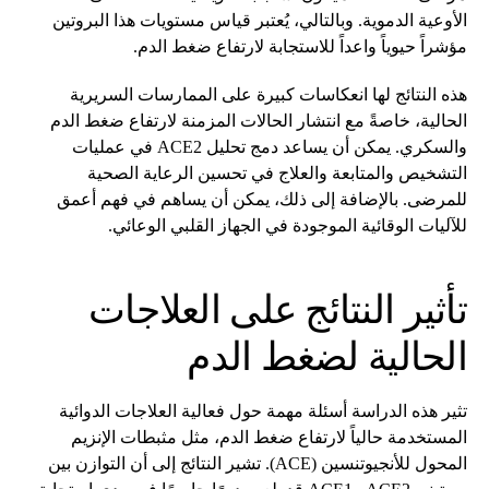
الأوعية الدموية. وبالتالي، يُعتبر قياس مستويات هذا البروتين
مؤشراً حيوياً واعداً للاستجابة لارتفاع ضغط الدم.
هذه النتائج لها انعكاسات كبيرة على الممارسات السريرية
الحالية، خاصةً مع انتشار الحالات المزمنة لارتفاع ضغط الدم
والسكري. يمكن أن يساعد دمج تحليل ACE2 في عمليات
التشخيص والمتابعة والعلاج في تحسين الرعاية الصحية
للمرضى. بالإضافة إلى ذلك، يمكن أن يساهم في فهم أعمق
للآليات الوقائية الموجودة في الجهاز القلبي الوعائي.
تأثير النتائج على العلاجات
الحالية لضغط الدم
تثير هذه الدراسة أسئلة مهمة حول فعالية العلاجات الدوائية
المستخدمة حالياً لارتفاع ضغط الدم، مثل مثبطات الإنزيم
المحول للأنجيوتنسين (ACE). تشير النتائج إلى أن التوازن بين