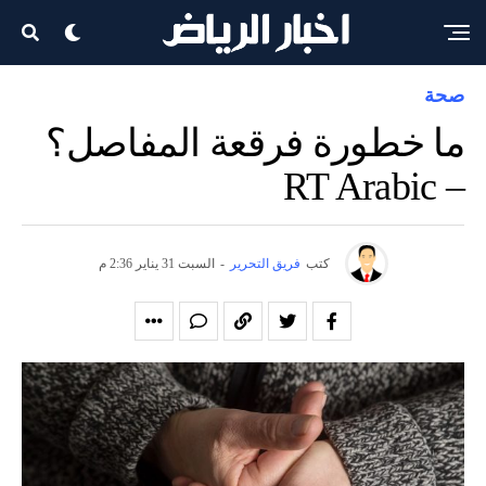
صحة
ما خطورة فرقعة المفاصل؟
– RT Arabic
كتب
فريق التحرير
-
السبت 31 يناير 2:36 م