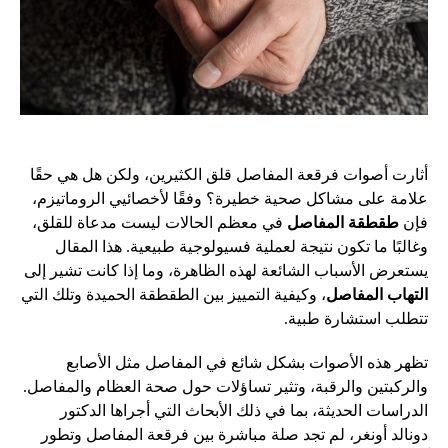
أثارت أصوات فرقعة المفاصل قلق الكثيرين، ولكن هل هي حقًا
علامة على مشاكل صحية خطيرة؟ وفقًا لأخصائيي الروماتيزم،
فإن
طقطقة المفاصل
في معظم الحالات ليست مدعاة للقلق،
وغالبًا ما تكون نتيجة لعملية فسيولوجية طبيعية. هذا المقال
يستعرض الأسباب الشائعة لهذه الظاهرة، وما إذا كانت تشير إلى
التهاب المفاصل
، وكيفية التمييز بين الطقطقة الحميدة وتلك التي
تتطلب استشارة طبية.
تظهر هذه الأصوات بشكل شائع في المفاصل مثل الأصابع
والركبتين والرقبة، وتثير تساؤلات حول صحة العظام والمفاصل.
الدراسات الحديثة، بما في ذلك الأبحاث التي أجراها الدكتور
دونالد أونغر، لم تجد صلة مباشرة بين فرقعة المفاصل وتطور