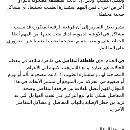
وتقليل التصلب. ولكن، إذا كانت الطقطقة مصحوبة بألم أو
أعراض أخرى، فمن المهم استشارة الطبيب لاستبعاد أي مشاكل
صحية محتملة.
تشير بعض التقارير إلى أن فرقعة الرقبة المتكررة قد تسبب
مشاكل في الأوعية الدموية، لذلك يجب تجنبها. من المهم أيضًا
الحفاظ على وضعية جسم صحيحة لتجنب الضغط غير الضروري
على المفاصل.
في الختام، فإن
طقطقة المفاصل
هي ظاهرة شائعة في معظم
الحالات غير ضارة. ومع ذلك، يجب الانتباه إلى الأعراض
المصاحبة لها، واستشارة الطبيب إذا كانت مصحوبة بألم أو تورم
أو صعوبة في الحركة. من المتوقع أن تستمر الأبحاث في هذا
المجال لفهم أفضل للعلاقة بين فرقعة المفاصل وصحة
المفاصل بشكل عام، مع التركيز على تحديد العوامل التي قد
تزيد من خطر الإصابة بالتهاب المفاصل أو مشاكل المفاصل
الأخرى.
في هذا المقال: