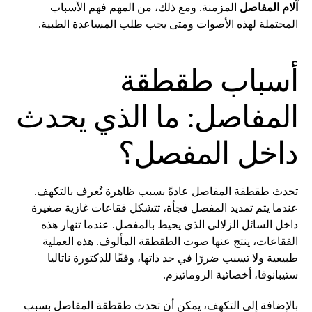
آلام المفاصل
المزمنة. ومع ذلك، من المهم فهم الأسباب
المحتملة لهذه الأصوات ومتى يجب طلب المساعدة الطبية.
أسباب طقطقة
المفاصل: ما الذي يحدث
داخل المفصل؟
تحدث طقطقة المفاصل عادةً بسبب ظاهرة تُعرف بالتكهف.
عندما يتم تمديد المفصل فجأة، تتشكل فقاعات غازية صغيرة
داخل السائل الزلالي الذي يحيط بالمفصل. عندما تنهار هذه
الفقاعات، ينتج عنها صوت الطقطقة المألوف. هذه العملية
طبيعية ولا تسبب ضررًا في حد ذاتها، وفقًا للدكتورة ناتاليا
ستيبانوفا، أخصائية الروماتيزم.
بالإضافة إلى التكهف، يمكن أن تحدث طقطقة المفاصل بسبب