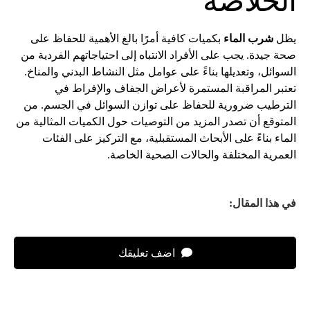
الخلاصة
يظل
شرب الماء
بكميات كافية أمرًا بالغ الأهمية للحفاظ على
صحة جيدة. يجب على الأفراد الانتباه إلى احتياجاتهم الفردية من
السوائل، وتعديلها بناءً على عوامل مثل النشاط البدني والمناخ.
تعتبر المراقبة المستمرة لأعراض الجفاف والإفراط في
الترطيب ضرورية للحفاظ على توازن السوائل في الجسم. من
المتوقع أن تصدر المزيد من التوصيات حول الكميات المثالية من
الماء بناءً على الأبحاث المستقبلية، مع التركيز على الفئات
العمرية المختلفة والحالات الصحية الخاصة.
في هذا المقال:
اضف تعليقك