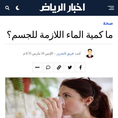
صحة
ما كمية الماء اللازمة للجسم؟
كتب
فريق التحرير
-
الإثنين 16 مارس 8:35 م