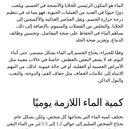
الماء هو المكون الرئيسي للخلايا والأنسجة في الجسم، ويلعب
دورًا حيويًا في العديد من العمليات الحيوية. فهو يساعد في تنظيم
درجة حرارة الجسم، ونقل العناصر الغذائية والأكسجين إلى
الخلايا، والتخلص من الفضلات والسموم. بالإضافة إلى ذلك،
يساهم الماء في الحفاظ على صحة المفاصل، وتحسين وظائف
الدماغ، وتعزيز صحة الجلد.
وفقًا للخبراء، يحتاج الجسم إلى الماء بشكل مستمر، حتى أثناء
النوم. قد لا يشعر البعض بالعطش، خاصةً في حالات معينة مثل
الأمراض العصبية أو العقلية، أو في حالة غيبوبة. لذلك، من المهم
الانتباه إلى علامات الجفاف مثل جفاف الفم، والدوخة، والتعب،
والبول الداكن.
كمية الماء اللازمة يوميًا
تختلف كمية الماء التي يحتاجها كل شخص، ولكن بشكل عام،
يحتاج الشخص السليم إلى حوالي 1.2 إلى 1.5 لتر من الماء النقي