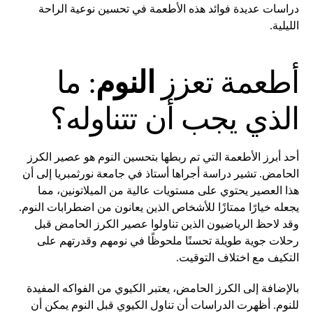
دراسات عديدة فوائد هذه الأطعمة في تحسين نوعية الراحة
الليلية.
أطعمة تعزز
النوم
: ما
الذي يجب أن تتناوله؟
أحد أبرز الأطعمة التي تم ربطها بتحسين النوم هو عصير الكرز
الحامض. تشير دراسة أجراها أستاذ في جامعة نورثمبريا إلى أن
هذا العصير يحتوي على مستويات عالية من الميلاتونين، مما
يجعله خيارًا ممتازًا للأشخاص الذين يعانون من اضطرابات النوم.
وقد لاحظ الرياضيون الذين تناولوا عصير الكرز الحامض قبل
رحلات جوية طويلة تحسنًا ملحوظًا في نومهم وقدرتهم على
التكيف مع اختلاف التوقيت.
بالإضافة إلى الكرز الحامض، يعتبر الكيوي من الفواكه المفيدة
للنوم. أظهرت الدراسات أن تناول الكيوي قبل النوم يمكن أن