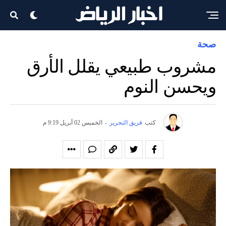
صحة
مشروب طبيعي يقلل الأرق
ويحسن النوم
كتب
فريق التحرير
-
الخميس 02 أبريل 9:19 م