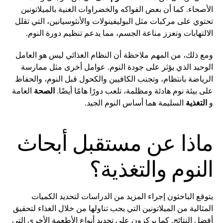
الأصحاء. كما أن بعض الفواكه والخضراوات الغنية بالميلاتونين
تحتوي على مركبات مثل البوليفينولات والأنثوسيانين، التي تقلل
الالتهابات وتعزز مناعة الجسم، مما يدعم تنظيم دورة النوم.
ومع ذلك، من المهم ملاحظة أن النظام الغذائي ليس هو العامل
الوحيد الذي يؤثر على جودة النوم. عوامل أخرى مثل ممارسة
الرياضة بانتظام، وتجنب الكافيين والكحول قبل النوم، والحفاظ
على بيئة نوم هادئة ومظلمة، تلعب دورًا هامًا أيضًا.
الصحة
العامة
و
التغذية
السليمة هما أساس النوم الجيد.
ماذا عن مستقبل أبحاث
النوم والتغذية؟
يتوقع الباحثون إجراء المزيد من الدراسات لتحديد الكميات
المثالية من الميلاتونين التي يجب تناولها من خلال الغذاء لتحقيق
أفضل النتائج. كما يركزون على تحديد أنواع الأطعمة الأخرى التي