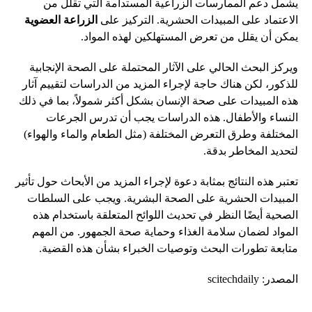
يشمل دعم الممارسات الزراعية المستدامة التي تقلل من
الاعتماد على المبيدات الحشرية. التركيز على
الزراعة العضوية
يمكن أن يقلل من تعرض المستهلكين لهذه المواد.
ويركز البحث الحالي على الآثار المحتملة على الصحة الإنجابية
للذكور، لكن هناك حاجة لإجراء المزيد من الدراسات لتقييم آثار
هذه المبيدات على صحة الإنسان بشكل أكثر شمولاً، بما في ذلك
النساء والأطفال. هذه الدراسات يجب أن تدرس الجرعات
المختلفة وطرق التعرض المختلفة (مثل الطعام والماء والهواء)
لتحديد المخاطر بدقة.
تعتبر هذه النتائج بمثابة دعوة لإجراء المزيد من الأبحاث حول تأثير
المبيدات الحشرية على الصحة البشرية. ويجب على السلطات
الصحية أيضًا النظر في تحديث اللوائح المتعلقة باستخدام هذه
المواد لضمان سلامة الغذاء وحماية صحة الجمهور. من المهم
متابعة تطورات البحث وتوصيات الخبراء بشأن هذه القضية.
المصدر: scitechdaily