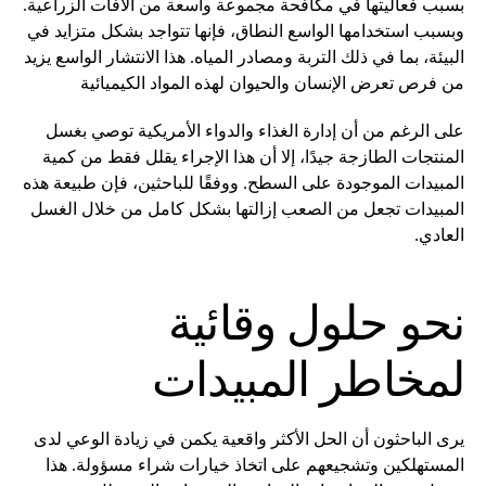
بسبب فعاليتها في مكافحة مجموعة واسعة من الآفات الزراعية.
وبسبب استخدامها الواسع النطاق، فإنها تتواجد بشكل متزايد في
البيئة، بما في ذلك التربة ومصادر المياه. هذا الانتشار الواسع يزيد
من فرص تعرض الإنسان والحيوان لهذه المواد الكيميائية
على الرغم من أن إدارة الغذاء والدواء الأمريكية توصي بغسل
المنتجات الطازجة جيدًا، إلا أن هذا الإجراء يقلل فقط من كمية
المبيدات الموجودة على السطح. ووفقًا للباحثين، فإن طبيعة هذه
المبيدات تجعل من الصعب إزالتها بشكل كامل من خلال الغسل
العادي.
نحو حلول وقائية
لمخاطر المبيدات
يرى الباحثون أن الحل الأكثر واقعية يكمن في زيادة الوعي لدى
المستهلكين وتشجيعهم على اتخاذ خيارات شراء مسؤولة. هذا