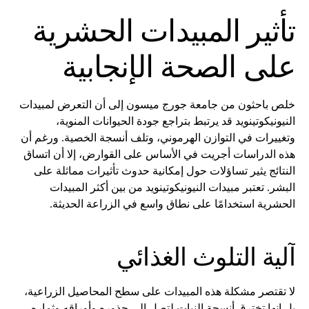
تأثير المبيدات الحشرية
على الصحة الإنجابية
خلص باحثون من جامعة جورج ميسون إلى أن التعرض لمبيدات
النيونيكوتينويد قد يرتبط بتراجع جودة الحيوانات المنوية،
وتغييرات في التوازن الهرموني، وتلف أنسجة الخصية. ورغم أن
هذه الدراسات أجريت في الأساس على القوارض، إلا أن اتساق
النتائج يثير تساؤلات حول إمكانية حدوث تأثيرات مماثلة على
البشر. تعتبر مبيدات النيونيكوتينويد من بين أكثر المبيدات
الحشرية استخدامًا على نطاق واسع في الزراعة الحديثة.
آلية التلوث الغذائي
لا تقتصر مشكلة هذه المبيدات على سطح المحاصيل الزراعية،
بل إنها تخترق أنسجة النبات لتصل إلى جذوره وأوراقه وثماره.