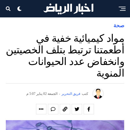
صحة
مواد كيميائية خفية في
أطعمتنا ترتبط بتلف الخصيتين
وانخفاض عدد الحيوانات
المنوية
كتب
فريق التحرير
-
الجمعة 02 يناير 5:07 م