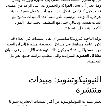
وهذا يعني أن غسل الفواكه والخضروات، على الرغم من أهميته،
قد لا يكون كافيًا لإزالة كل بقايا المبيدات. وتقول سمية صفية
عرفان، المؤلفة الرئيسية للدراسة، “هذه المبيدات تندمج مع
النبات نفسه، وبالتالي حتى مع التنظيف الجيد، تبقى المواد
الكيميائية داخل الثمرة.”
تؤكد الباحثة فيرونيكا سانشيز أن بقايا المبيدات في الغذاء قد
تكون عاملًا مساهمًا في مشاكل الخصوبة، مشيرةً إلى أن العديد
من المستهلكين قد لا يدركون ذلك. فهم هذه الآلية مهم في سياق
مشاكل الخصوبة
المتزايدة والتي تتطلب دراسة جميع العوامل
المحتملة.
النيونيكوتينويد: مبيدات
منتشرة
تعتبر مبيدات النيونيكوتينويد من أكثر المبيدات الحشرية شيوعًا