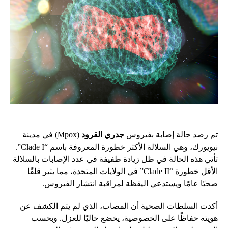
تم رصد حالة إصابة بفيروس
جدري القرود
(Mpox) في مدينة
نيويورك، وهي السلالة الأكثر خطورة المعروفة باسم “Clade I”.
تأتي هذه الحالة في ظل زيادة طفيفة في عدد الإصابات بالسلالة
الأقل خطورة “Clade II” في الولايات المتحدة، مما يثير قلقًا
صحيًا عامًا ويستدعي اليقظة لمراقبة انتشار الفيروس.
أكدت السلطات الصحية أن المصاب، الذي لم يتم الكشف عن
هويته حفاظًا على الخصوصية، يخضع حاليًا للعزل. وبحسب