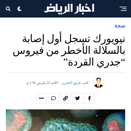
صحة
نيويورك تسجل أول إصابة
بالسلالة الأخطر من فيروس
“جدري القردة”
كتب
فريق التحرير
-
الأحد 22 مارس 1:56 م