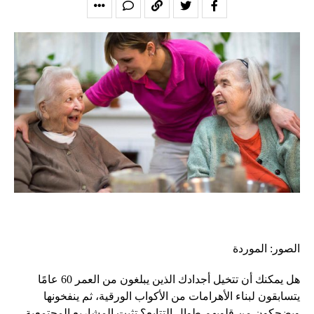
الصور: الموردة
هل يمكنك أن تتخيل أجدادك الذين يبلغون من العمر 60 عامًا
يتسابقون لبناء الأهرامات من الأكواب الورقية، ثم ينفخونها
ويضحكون من قلوبهم طوال التتابع؟ تثبت المشاريع المجتمعية