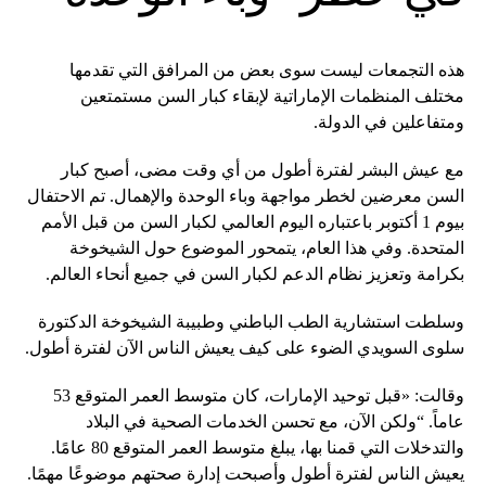
هذه التجمعات ليست سوى بعض من المرافق التي تقدمها
مختلف المنظمات الإماراتية لإبقاء كبار السن مستمتعين
ومتفاعلين في الدولة.
مع عيش البشر لفترة أطول من أي وقت مضى، أصبح كبار
السن معرضين لخطر مواجهة وباء الوحدة والإهمال. تم الاحتفال
بيوم 1 أكتوبر باعتباره اليوم العالمي لكبار السن من قبل الأمم
المتحدة. وفي هذا العام، يتمحور الموضوع حول الشيخوخة
بكرامة وتعزيز نظام الدعم لكبار السن في جميع أنحاء العالم.
وسلطت استشارية الطب الباطني وطبيبة الشيخوخة الدكتورة
سلوى السويدي الضوء على كيف يعيش الناس الآن لفترة أطول.
وقالت: «قبل توحيد الإمارات، كان متوسط ​​العمر المتوقع 53
عاماً. “ولكن الآن، مع تحسن الخدمات الصحية في البلاد
والتدخلات التي قمنا بها، يبلغ متوسط ​​العمر المتوقع 80 عامًا.
يعيش الناس لفترة أطول وأصبحت إدارة صحتهم موضوعًا مهمًا.