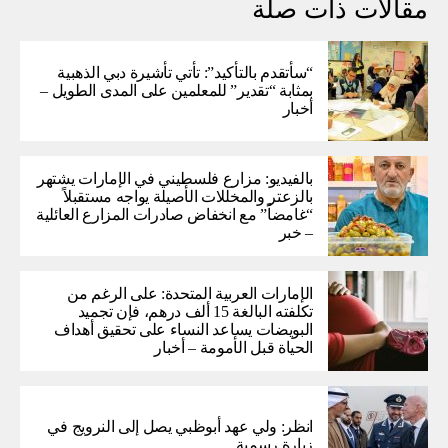
مقالات ذات صلة
“سأتقدم بالتأكيد”: تأتي تأشيرة دبي الذهبية
بمثابة “تقدير” للمعلمين على المدى الطويل –
أخبار
بالفيديو: مزارع فلسطيني في الإمارات يشتهر
بالزعتر والمخللات الأصيلة يواجه مستقبلاً
“غامضاً” ​​مع انخفاض صادرات المزارع العائلية
– خبر
الإمارات العربية المتحدة: على الرغم من
تكلفته البالغة 15 ألف درهم، فإن تجميد
البويضات يساعد النساء على تحقيق أهداف
الحياة قبل الأمومة – أخبار
انظر: ولي عهد أبوظبي يصل إلى النرويج في
زيارة رسمية