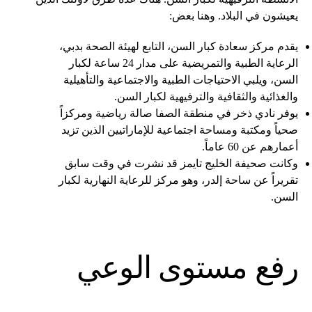
يعيشون في البلاد. وهنا بعض:
يقدم مركز سعادة كبار السن، التابع لهيئة الصحة بدبي،
الرعاية الطبية والتمريضية على مدار 24 ساعة لكبار
السن، ويلبي الاحتياجات الطبية والاجتماعية والتأهيلية
والغذائية والثقافية والترفيهية لكبار السن.
يوفر نادي ذخر في منطقة الصفا صالة رياضية ومركزاً
صحياً ومكتبة ومساحة اجتماعية للإماراتيين الذين تزيد
أعمارهم عن 60 عاماً.
وكانت صحيفة الخليج تايمز قد نشرت في وقت سابق
تقريراً عن ساحة إلدر، وهو مركز للرعاية النهارية لكبار
السن.
رفع مستوى الوعي