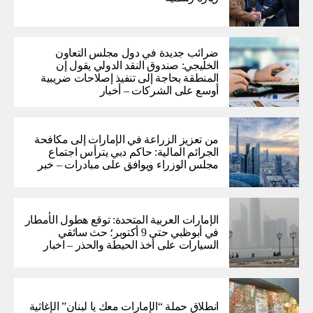
ضرائب جديدة في دول مجلس التعاون
الخليجي: صندوق النقد الدولي يقول إن
المنطقة بحاجة إلى تنفيذ إصلاحات ضريبية
أوسع على الشركات – أخبار
من تعزيز الزراعة في الإمارات إلى مكافحة
الجرائم المالية: حاكم دبي يترأس اجتماع
مجلس الوزراء ويوافق على مبادرات – خبر
الإمارات العربية المتحدة: توقع هطول الأمطار
في أبوظبي حتى 9 أكتوبر؛ حث سائقي
السيارات على أخذ الحيطة والحذر – اخبار
انطلاق حملة “الإمارات معك يا لبنان” الإغاثية