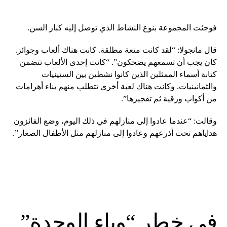
فوجئت المجموعة بنوع النشاط الذي توصل إليه كبار السن.
قال مانجولا: “لقد كانت متعة مطلقة. كانت هناك ألعاب وجوائز.
كان يجب أن تسمعهم يضحكون”. “كانت إحدى الألعاب تتضمن
كتابة أسماء الممثلين الذين كانوا نشطين بين الستينيات
والثمانينيات. وكانت هناك لعبة أخرى تتطلب منهم بناء أهرامات
من أكواب ورقية ثم تفجيرها”.
وقالت: “عندما عادوا إلى منازلهم في ذلك اليوم، وضع الفائزون
هداياهم تحت أذرعهم وعادوا إلى منازلهم مثل الأطفال الصغار”.
في خطر “وباء الوحدة”