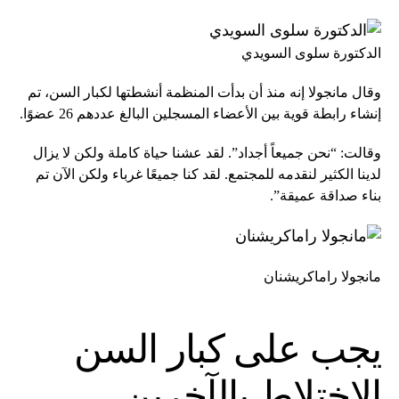
الدكتورة سلوى السويدي
وقال مانجولا إنه منذ أن بدأت المنظمة أنشطتها لكبار السن، تم
إنشاء رابطة قوية بين الأعضاء المسجلين البالغ عددهم 26 عضوًا.
وقالت: “نحن جميعاً أجداد”. لقد عشنا حياة كاملة ولكن لا يزال
لدينا الكثير لنقدمه للمجتمع. لقد كنا جميعًا غرباء ولكن الآن تم
بناء صداقة عميقة”.
مانجولا راماكريشنان
يجب على كبار السن
الاختلاط بالآخرين