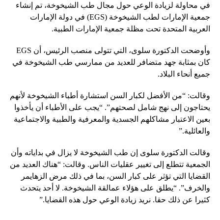
في محاولة لزيادة الوعي حول مجال طب الشيخوخة، تم إنشاء
جمعية الإمارات لطب الشيخوخة (EGS) في دولة الإمارات
العربية المتحدة تحت مظلة جمعية الإمارات الطبية.
وأوضحت الدكتورة سلوى، التي تتولى منصب الرئيس، أن EGS
كان بمثابة جهد متضافر للعديد من ممارسي طب الشيخوخة في
جميع أنحاء البلاد.
وقالت: “من الأفضل لكبار السن استشارة أطباء الشيخوخة لأنهم
يحتاجون إلى نهج شامل لصحتهم”. “يجب على الأطباء أن يأخذوا
بعين الاعتبار مشاكلهم الجسدية والمعرفية والطبية والاجتماعية
والعائلية.”
وقالت الدكتورة سلوى إن طب الشيخوخة لا يزال في بداياته وأن
الجمعية تتطلع إلى تغيير عقليات الناس. وقالت: “هناك العديد من
القضايا التي تؤثر على كبار السن، بما في ذلك مرض الزهايمر
والخرف”. “يطلق على هؤلاء عمالقة الشيخوخة. لا أحد يتحدث
كثيرا عن ذلك حقا. نريد زيادة الوعي حول هذه القضايا.”