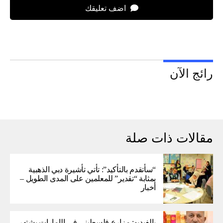
اضف تعليقك
رائج الآن
مقالات ذات صلة
“سأتقدم بالتأكيد”: تأتي تأشيرة دبي الذهبية
بمثابة “تقدير” للمعلمين على المدى الطويل –
أخبار
بالفيديو: مزارع فلسطيني في الإمارات يشتهر