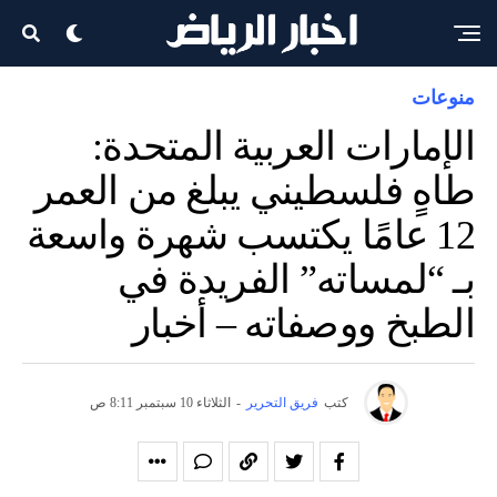
منوعات
الإمارات العربية المتحدة:
طاهٍ فلسطيني يبلغ من العمر
12 عامًا يكتسب شهرة واسعة
بـ “لمساته” الفريدة في
الطبخ ووصفاته – أخبار
كتب
فريق التحرير
-
الثلاثاء 10 سبتمبر 8:11 ص