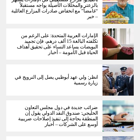
بالزعتر والمخللات الأصيلة يواجه مستقبلاً
“غامضاً” ​​مع انخفاض صادرات المزارع العائلية
– خبر
الإمارات العربية المتحدة: على الرغم من
تكلفته البالغة 15 ألف درهم، فإن تجميد
البويضات يساعد النساء على تحقيق أهداف
الحياة قبل الأمومة – أخبار
انظر: ولي عهد أبوظبي يصل إلى النرويج في
زيارة رسمية
ضرائب جديدة في دول مجلس التعاون
الخليجي: صندوق النقد الدولي يقول إن
المنطقة بحاجة إلى تنفيذ إصلاحات ضريبية
أوسع على الشركات – أخبار