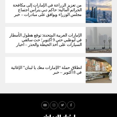
من تعزيز الزراعة في الإمارات إلى مكافحة
الجرائم المالية: حاكم دبي يترأس اجتماع
مجلس الوزراء ويوافق على مبادرات – خبر
الإمارات العربية المتحدة: توقع هطول الأمطار
في أبوظبي حتى 9 أكتوبر؛ حث سائقي
السيارات على أخذ الحيطة والحذر – اخبار
انطلاق حملة “الإمارات معك يا لبنان” الإغاثية
في 8 أكتوبر – خبر