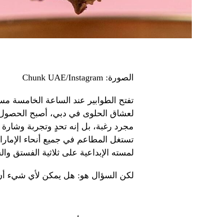
الصورة: Chunk UAE/Instagram
تفتح الطوابير عند الساعة الخامسة مسا
مجرد رغبة، بل إنه تحدٍ وتجربة وشار
تستغل المطاعم في جميع أنحاء الإمارات
لمسته الإبداعية على ثلاثية الفستق والش
لكن السؤال هو: هل يمكن لأي شيء أ