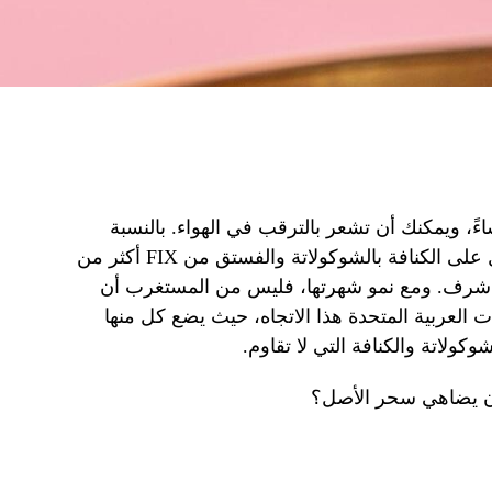
ءً، ويمكنك أن تشعر بالترقب في الهواء. بالنسبة
لعشاق الحلوى في دبي، أصبح الحصول على الكنافة بالشوكولاتة والفستق من FIX أكثر من
ة شرف. ومع نمو شهرتها، فليس من المستغرب أن
 العربية المتحدة هذا الاتجاه، حيث يضع كل منها
وكولاتة والكنافة التي لا تقاوم.
ن يضاهي سحر الأصل؟