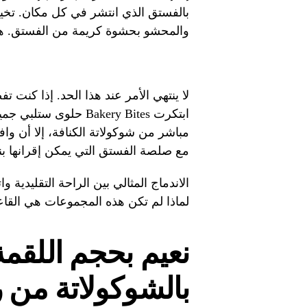
بالفستق الذي انتشر في كل مكان. تخ
والمحشو بحشوة كريمة من الفستق. هذه
لا ينتهي الأمر عند هذا الحد. إذا كنت 
ابتكرت Bakery Bites 
مباشر من شوكولاتة الكنافة، إلا أن و
مع صلصة الفستق التي يمكن إقرانها بنو
الاندماج المثالي بين الراحة التقليدية
لماذا لم تكن هذه المجموعات هي القاعدة
نعيم بحجم اللقمة
بالشوكولاتة من 