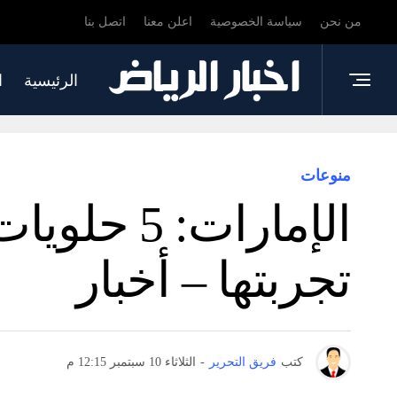
من نحن
سياسة الخصوصية
اعلن معنا
اتصل بنا
الرئيسية
ا
منوعات
الإمارات:
تجربتها – أخبار
كتب
فريق التحرير
-
الثلاثاء 10 سبتمبر 12:15 م