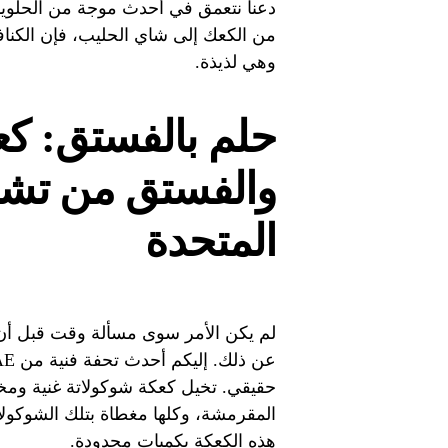
دعنا نتعمق في أحدث موجة من الحلوي
من الكعك إلى شاي الحليب، فإن الكنا
وهي لذيذة.
حلم بالفستق: كعك
والفستق من تشان
المتحدة
لم يكن الأمر سوى مسألة وقت قبل أن ي
حقيقي. تخيل كعكة شوكولاتة غنية ومخ
هذه الكعكة بكميات محدودة.