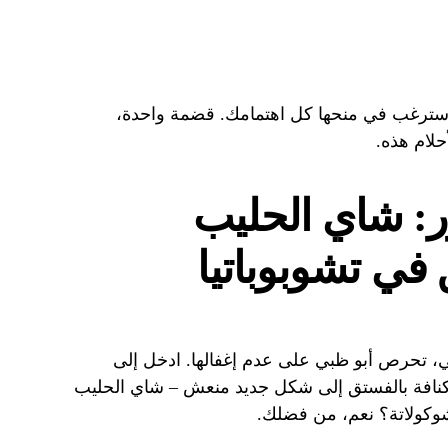
 سترغب في منحها كل اهتمامك. قضمة واحدة،
لام هذه.
: شاي الحليب
 في تشوبوباتيا
، تحرص أبو ظبي على عدم إغفالها. ادخل إلى
لاتة الكنافة بالفستق إلى شكل جديد منعش – شاي الحليب
لشوكولاتة؟ نعم، من فضلك.