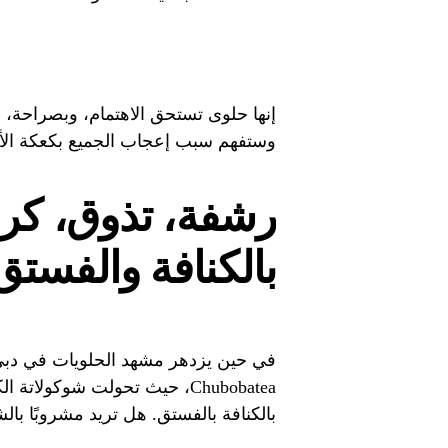
إنها حلوى تستحق الاهتمام، وبصراحة،
وستفهم سبب إعجاب الجميع بكعكة الأح
رشفة، تذوق، كرر
بالكنافة والفستق
في حين يزدهر مشهد الحلويات في دبي
Chubobatea، حيث تحولت شوكو
بالكنافة بالفستق. هل تريد مشروبًا با