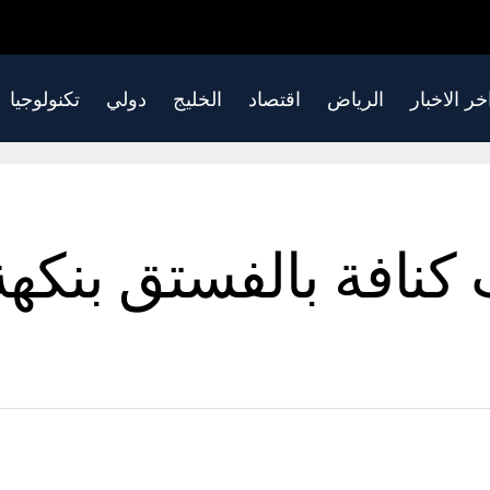
خر الاخبار
الرياض
اقتصاد
الخليج
دولي
تكنولوجيا
 5 حلويات كنافة بالفستق 