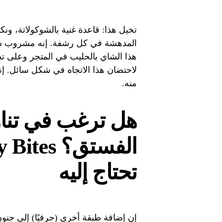
تخيل هذا: قاعدة غنية بالشوكولاتة، ون
المدهشة في كل رشفة. إنه مشروب شه
هذا الشاي بالحليب في المتجر وعلى تطب
لاحتضان هذا الاتجاه في شكل سائل. إ
منه.
هل ترغب في تناو
تحتاج إليه
إن إضافة طبقة أخرى (حرفيًا) إلى جن