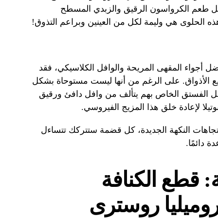
يل طعم الكرواسون الرقيق والزبدي المسطح
 الحلوى هي وليمة لكل من العينين وبراعم التذوق!
تفضل أجواء المقهى المريحة والوافل الكلاسيكي، فقد
حلوى ستلبي جميع الأذواق. على الرغم من أنها ليست مستوحاة بشكل
افل الفستق الخاص بهم يتألف من وافل دافئ ورقيق
تيلا لإعادة خلق هذا المزيج الفيروسي.
 واتجاهات النكهة الجديدة، كل قضمة ستتركك تتساءل
 دائمًا.
: قطع الكنافة
روميليا روسترى