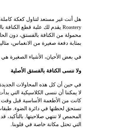
Roastery يقدم لك علبة قطع الكنا
محمولة من الكنافة بالفستق، دون الح
بمثابة دفعة صغيرة من الانغماس، مثالية
في بعض الأحيان، الأشياء الصغيرة هي ال
ولا ننسى الكنافة بالفستق الأصلية
في حين أن كل هذه المحاولات الجديدة ل
لا يمكننا أن ننسى الكلاسيكية التي بد
كانت من الأطعمة الأساسية قبل وقت طو
تستحق لحظتها في دائرة الضوء. طبقات
المحمص لا تنتهي صلاحيتها. بالتأكيد، قد
التي تحتل مكانة خاصة في قلوبنا.