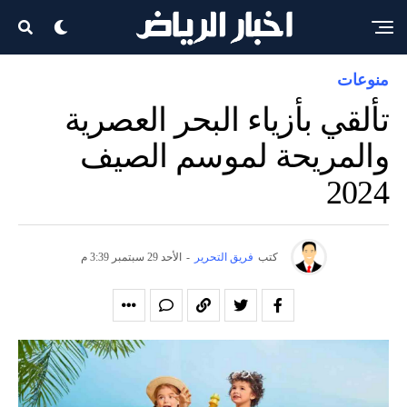
منوعات
تألقي بأزياء البحر العصرية
والمريحة لموسم الصيف
2024
كتب
فريق التحرير
-
الأحد 29 سبتمبر 3:39 م