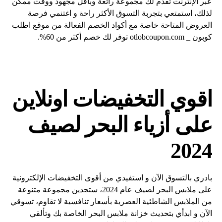
عبر الإنترنت تقدم لك مجموعة رائعة وبأقل مجهود ووقت ممكن
لذلك، استمتعي بتجربة التسوق الأكثر راحة و اغتنمي فرصة
العروض المتاحة خاصة مع أكواد الخصم الفعالة من موقع اطلب
كوبون _ otlobcoupon.com توفر لك خصم أكثر من 60%.
اقوي التخفيضات اونلاين
على أزياء البحر لصيف
2024
بادري بالتسوق الآن و استفيدي من أقوى التخفيضات الإلكترونية
على ملابس البحر لصيف عام 2024، ستجدين مجموعة متنوعة
من الملابس الشاطئية العصرية بأسعار تنافسية لا تقاوم، تسوقي
الآن و ابدأي بتحديث خزانة ملابس البحر الخاصة بك وتألقي