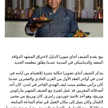
بيع: يقدم الشيف أجاي شوبرا الدليل لاختراق المشهد الذواقة
المعقد والديناميكي في المدينة عندما يطلق مطعمه الجديد
يتذكر الشيف أجاي تشوبرا حكاية مثيرة للاهتمام من أيامه في
لندن في أواخر العقد الأول من القرن الحادي والعشرين عندما
كان يرأس مطعم مينت ليف الهندي الفاخر في لندن. كان أحد
أصدقائه المقربين قد عمل لفترة مع الشيف الشهير ماركوس
ويرينج، وهو أحد تلاميذ جوردون رامزي. كان ويرينج من محبي
الكمال وكان يصل إلى مكان العمل في تمام الساعة السابعة
صباحًا كل يوم للعمل في الجزارة. ذات يوم، وصل صديق تشوبرا