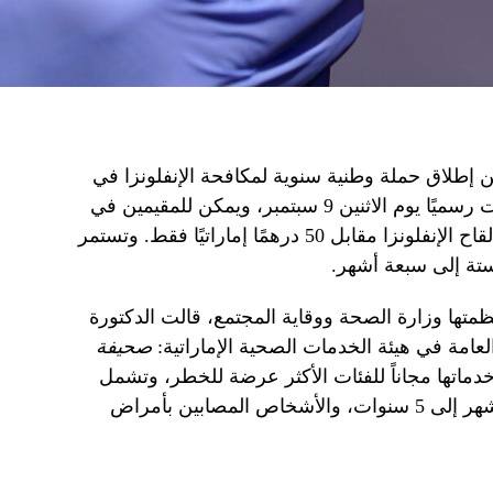
 إطلاق حملة وطنية سنوية لمكافحة الإنفلونزا في
الإمارات العربية المتحدة، والتي انطلقت رسميًا يوم الاثنين 9 سبتمبر، ويمكن للمقيمين في
دبي والإمارات الشمالية الحصول على لقاح الإنفلونزا مقابل 50 درهمًا إماراتيًا فقط. وتستمر
 ستة إلى سبعة أشهر.
متها وزارة الصحة ووقاية المجتمع، قالت الدكتورة
عامة في هيئة الخدمات الصحية الإماراتية:
صحيفة
ماتها مجاناً للفئات الأكثر عرضة للخطر، وتشمل
هذه الفئة النساء الحوامل من عمر 6 أشهر إلى 5 سنوات، والأشخاص المصابين بأمراض