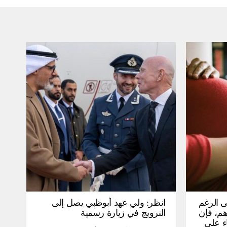
ى الرغم
انظر: ولي عهد أبوظبي يصل إلى
 15 ألف درهم، فإن
النرويج في زيارة رسمية
ء على