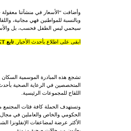
سيحمي ليس الطفل فحسب، بل والأسرة 
ابقى على اطلاع بأحدث الأخبار.
تابع KT على قنوات WhatsApp.
تشجع هذه المبادرة الموسمية السكان ع
المتخصصين في الرعاية الصحية بأحدث ا
اللقاح للمجموعات الرئيسية.
وتستهدف الحملة كافة فئات المجتمع 
الحكومي والخاص والعاملين في مجال ا
الأكثر عرضة لمضاعفات الإنفلونزا الشد
يعانون من حالات صحية مزمنة.