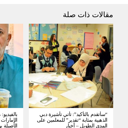
مقالات ذات صلة
“سأتقدم بالتأكيد”: تأتي تأشيرة دبي
بالفيديو
الذهبية بمثابة “تقدير” للمعلمين على
الإمارات 
المدى الطويل – أخبار
الأصيلة يو