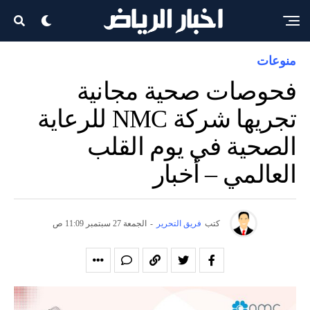
منوعات
فحوصات صحية مجانية
تجريها شركة NMC للرعاية
الصحية في يوم القلب
العالمي – أخبار
كتب
فريق التحرير
-
الجمعة 27 سبتمبر 11:09 ص