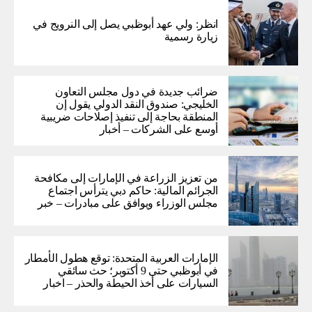
انظر: ولي عهد أبوظبي يصل إلى النرويج في
زيارة رسمية
ضرائب جديدة في دول مجلس التعاون
الخليجي: صندوق النقد الدولي يقول إن
المنطقة بحاجة إلى تنفيذ إصلاحات ضريبية
أوسع على الشركات – أخبار
من تعزيز الزراعة في الإمارات إلى مكافحة
الجرائم المالية: حاكم دبي يترأس اجتماع
مجلس الوزراء ويوافق على مبادرات – خبر
الإمارات العربية المتحدة: توقع هطول الأمطار
في أبوظبي حتى 9 أكتوبر؛ حث سائقي
السيارات على أخذ الحيطة والحذر – اخبار