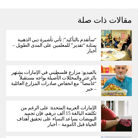
مقالات ذات صلة
“سأتقدم بالتأكيد”: تأتي تأشيرة دبي الذهبية
بمثابة “تقدير” للمعلمين على المدى الطويل –
أخبار
بالفيديو: مزارع فلسطيني في الإمارات يشتهر
بالزعتر والمخللات الأصيلة يواجه مستقبلاً
“غامضاً” ​​مع انخفاض صادرات المزارع العائلية
– خبر
الإمارات العربية المتحدة: على الرغم من
تكلفته البالغة 15 ألف درهم، فإن تجميد
البويضات يساعد النساء على تحقيق أهداف
الحياة قبل الأمومة – أخبار