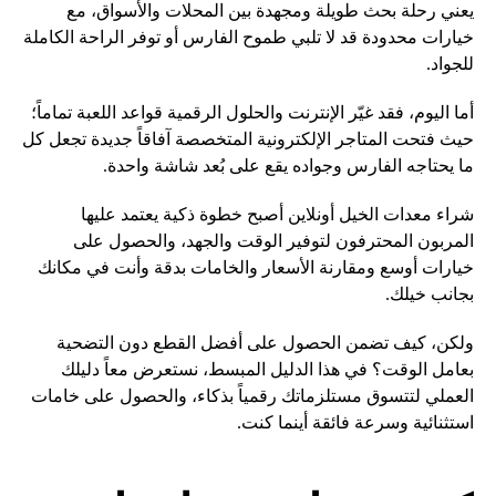
يعني رحلة بحث طويلة ومجهدة بين المحلات والأسواق، مع
خيارات محدودة قد لا تلبي طموح الفارس أو توفر الراحة الكاملة
للجواد.
أما اليوم، فقد غيّر الإنترنت والحلول الرقمية قواعد اللعبة تماماً؛
حيث فتحت المتاجر الإلكترونية المتخصصة آفاقاً جديدة تجعل كل
ما يحتاجه الفارس وجواده يقع على بُعد شاشة واحدة.
شراء معدات الخيل أونلاين أصبح خطوة ذكية يعتمد عليها
المربون المحترفون لتوفير الوقت والجهد، والحصول على
خيارات أوسع ومقارنة الأسعار والخامات بدقة وأنت في مكانك
بجانب خيلك.
ولكن، كيف تضمن الحصول على أفضل القطع دون التضحية
بعامل الوقت؟ في هذا الدليل المبسط، نستعرض معاً دليلك
العملي لتتسوق مستلزماتك رقمياً بذكاء، والحصول على خامات
استثنائية وسرعة فائقة أينما كنت.