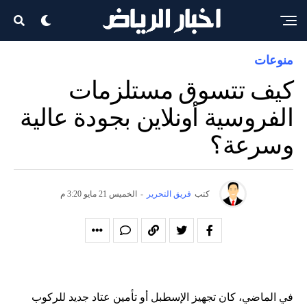
منوعات
كيف تتسوق مستلزمات
الفروسية أونلاين بجودة عالية
وسرعة؟
كتب
فريق التحرير
-
الخميس 21 مايو 3:20 م
في الماضي، كان تجهيز الإسطبل أو تأمين عتاد جديد للركوب