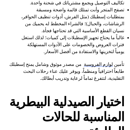
تكاليف التوصيل ويجمع مشترياتك في شحنة واحدة.
تصفح المتجر وأنت تمتلك قائمة واضحة ومسبقة
بمتطلبات إسطبلك (مثل الفرش، أدوات تنظيف الحوافر،
الرشاشات، والحبال)؛ فالشراء المخطط له يحميك من
نسيان القطع الأساسية التي قد تحتاجها فجأة.
غالباً ما يحتاج تجهيز الإسطبلات إلى كميات؛ لذلك استغل
فترات العروض والخصومات على الأدوات المستهلكة
يومياً لتخزينها والاستفادة من أفضل الأسعار.
تأمين
لوازم الفروسية
من مصدر موثوق وشامل يمنح إسطبلك
طابعاً احترافياً ومنظماً، ويوفر عليك عناء رحلات البحث
التقليدية، لتتفرغ تماماً لرعاية وتدريب أبطالك.
اختيار الصيدلية البيطرية
المناسبة للحالات