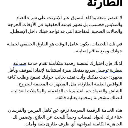
الطارئة
لا تقتصر متعة وذكاء التسوق عبر الإنترنت على شراء العتاد
والملابس فحسب، بل تظهر قيمته الحقيقية في الأوقات الحرجة
والحالات الصحية المفاجئة التي قد تواجه خيلك داخل الإسطبل.
في تلك اللحظات، يكون عامل الوقت هو الفارق الحقيقي لحماية
جوادك ومنع تفاقم إصابته.
لذلك فإن اختيارك لمنصة رقمية متكاملة تقدم خدمة
صيدلية
بيطرية توصيل
سريع يمنحك ميزة استثنائية لإنقاذ الموقف وبأقل
مجهود؛ حيث يمكنك وأنت تقف بجانب جوادك تصفح وطلب كافة
النواقص الطبية الطارئة، مثل المطهرات المعقمة للجروح،
الشاش والضمادات، الفيتامينات الداعمة، والمكملات الغذائية،
لتصلك مشحونة ومحمية بعناية فائقة.
هذه الخدمة الرقمية السريعة ترفع عن كاهل المربين والفرسان
عناء ترك الجواد المصاب وحيداً للبحث عن العلاج، وتضمن لك
الجاهزية الكاملة لمواجهة أي ظرف طارئ بثقة وأمان.