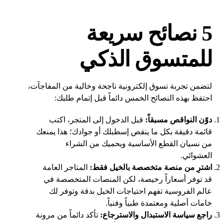
5 نصائح سريعة
للمتسوق الذكي
لتضمن تجربة تسوق إلكترونية ناجحة وخالية من المفاجآت،
احتفظ بهذه النصائح الخمس دائماً قبل إتمام طلبك:
دوّن النواقص مسبقاً:
قبل الدخول إلى المتجر، اكتب
قائمة دقيقة بكل ما ينقص إسطبلك أو جوادك؛ هذا يمنعك
من نسيان القطع الأساسية ويحميك من الشراء
العشوائي.
اشترِ من منصة متخصصة بالخيل فقط:
المتاجر العامة
قد توفر أسعاراً رخيصة، لكن المنصات المتخصصة في
عالم الفروسية تفهم احتياجات الخيل بدقة وتوفر لك
خامات أصلية ومعتمدة طبياً وفنياً.
راجع سياسة الاستبدال والاسترجاع:
تأكد دائماً من مرونة