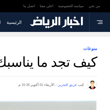
من نحن
سياسة الخصوصية
اعلن معنا
اتصل بنا
الرئيسية
ا
منوعات
كيف تجد ما يناسبك 
كتب
فريق التحرير
-
الأربعاء 02 أكتوبر 10:28 م