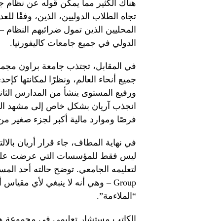
هناك الكثير مما يمكن قوله عن نظام جا
تجاه الطلاب الدوليين، الذين، وفقًا لل
المحليين الذين تمول ضرائبهم النظام –
الدولي في جميع جامعات كاليفورنيا.
في المقابل، تجتذب جامعة براون مجموعة
جميع أنحاء العالم، ونظرًا لمكانتها كإح
ورفيع المستوى ينشأ من المدارس الثا
انجذب آريان بشكل خاص إلى مشهد الشر
فرصًا وموارد مالية أكبر لجزء صغير من 
في نهاية المطاف، جاء قرار أريان بالا
ليس فقط للمؤسسات التي عرضت عليه ال
Group – وهي أنه لا ينبغي لأي مق
“الملاءمة”.
الكاتب مستشار تعليمي في مجموعة هيل