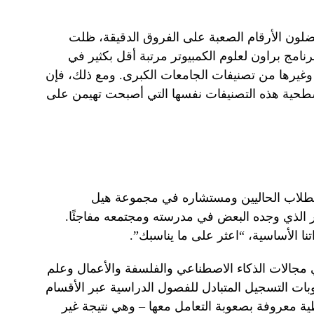
ضلون الأرقام الصعبة على الفروق الدقيقة، ظلت
نامج براون لعلوم الكمبيوتر مرتبة أقل بكثير في
وغيرها من تصنيفات الجامعات الكبرى. ومع ذلك، فإن
 سطحية هذه التصنيفات نفسها التي أصبحت تهيمن على
والطلاب الحاليين ومستشاره في مجموعة هيل
رار الذي وجده البعض في مدرسته ومجتمعه مفاجئًا.
ا الأساسية، “اعثر على ما يناسبك”.
في مجالات الذكاء الاصطناعي والفلسفة والأعمال وعلم
وبات التسجيل المتبادل للفصول الدراسية عبر الأقسام
ة معروفة بصعوبة التعامل معها – وهي نتيجة غير