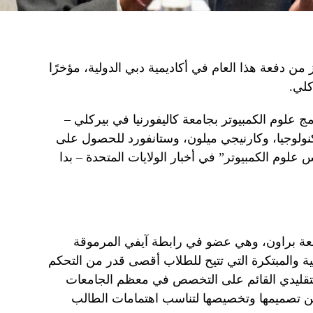
من دفعة هذا العام في أكاديمية دبي الدولية، مؤخرًا
كلي.
ج علوم الكمبيوتر بجامعة كاليفورنيا في بيركلي –
ولوجيا، وكارنيجي ميلون، وستانفورد للحصول على
لوم الكمبيوتر” في أخبار الولايات المتحدة – بدا
ة براون، وهي عضو في رابطة آيفي المرموقة
مية والمبتكرة التي تتيح للطلاب أقصى قدر من التحكم
لتقليدي القائم على التخصص في معظم الجامعات
مكن تصميمها وتخصيصها لتناسب اهتمامات الطالب