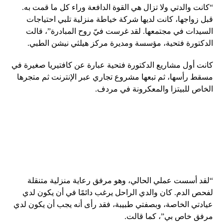
“كانت والدتي ولا تزال هي القوة الدافعة وراء كل ما قمت به.
قبل زواجها، كانت لديها شركة خياطة منزلية تلبي احتياجات
السيدات في مجتمعها. لقد غرست فيّ روح المبادرة”، قالت
الدكتورة فتحية، مؤسسة ومديرة مركز هيلثي نيشن الطبي.
كانت أول مشاريع الدكتورة فتحية عبارة عن كافتيريا صغيرة في
مسقط رأسها، ثم تبعها مشروع تجاري عبر الإنترنت ثم متجرها
الخاص للبيتزا والمعكرونة في مردف.
“لقد أسست عملي الحالي، وهو مرفق رعاية منزلية متنقلة
لفحص الدم. كان والدي الراحل يرغب دائمًا في أن يكون لدي
عيادتي الخاصة، وبصفتي طبيبة، فقد رأى أنه يجب أن يكون لدي
مرفق خاص بي”، كما قالت.