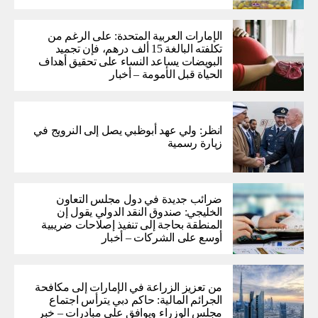
الإمارات العربية المتحدة: على الرغم من
تكلفته البالغة 15 ألف درهم، فإن تجميد
البويضات يساعد النساء على تحقيق أهداف
الحياة قبل الأمومة – أخبار
انظر: ولي عهد أبوظبي يصل إلى النرويج في
زيارة رسمية
ضرائب جديدة في دول مجلس التعاون
الخليجي: صندوق النقد الدولي يقول إن
المنطقة بحاجة إلى تنفيذ إصلاحات ضريبية
أوسع على الشركات – أخبار
من تعزيز الزراعة في الإمارات إلى مكافحة
الجرائم المالية: حاكم دبي يترأس اجتماع
مجلس الوزراء ويوافق على مبادرات – خبر