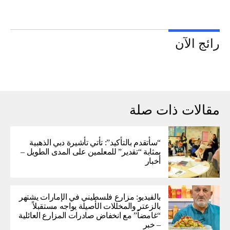
رائج الآن
مقالات ذات صلة
“سأتقدم بالتأكيد”: تأتي تأشيرة دبي الذهبية
بمثابة “تقدير” للمعلمين على المدى الطويل –
أخبار
بالفيديو: مزارع فلسطيني في الإمارات يشتهر
بالزعتر والمخللات الأصيلة يواجه مستقبلاً
“غامضاً” ​​مع انخفاض صادرات المزارع العائلية
– خبر