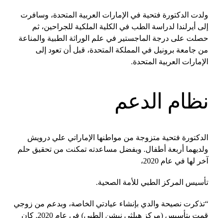
ولدت الدكتورة فتحية في الإمارات العربية المتحدة، وسافرت
إلى أيرلندا لدراسة الطب في الكلية الملكية للجراحين، ثم
حصلت على درجة الماجستير في علم الوراثة الطبية والمناعة
من جامعة برونيل في المملكة المتحدة، قبل أن تعود إلى
الإمارات العربية المتحدة.
نظام الدعم
الدكتورة فتحية متزوجة من مواطنها الإماراتي علي درويش
ولديهما أربعة أطفال. وبفضل مساعدته تمكنت من تحقيق حلم
آخر لها في عام 2020،
تأسيس المركز الطبي للأمة الصحية.
“تذكرت نصيحة والدي بإنشاء عيادتي الخاصة، وبدعم من زوجي
قمت بتأسيس (مركز هيلثي نيشن الطبي) في عام 2020. كان