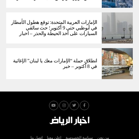
الإمارات العربية المتحدة: توقع هطول الأمطار
في أبوظبي حتى 9 أكتوبر؛ حث سائقي
السيارات على أخذ الحيطة والحذر – اخبار
انطلاق حملة “الإمارات معك يا لبنان” الإغاثية
في 8 أكتوبر – خبر
من نحن
سياسة الخصوصية
اعلن معنا
اتصل بنا