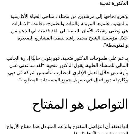
الدكتورة فتحية.
وتعزو نجاحها إلى مرشدين من مختلف مناحي الحياة الأكاديمية
والمهنية، علموها المرونة والثبات والطموح. وقالت: “الإمارات
هي وطني وشبكة الأمان بالنسبة لي. لقد قدمت لي الدعم من
خلال مؤسسة الشيخ محمد راشد لتنمية المشاريع الصغيرة
والمتوسطة”.
يدعم علي طموحات الدكتور فتحية. فهو يتولى حاليًا إدارة الجانب
المالي للمنشأة الطبية. يقول الدكتور فتحية: “لقد ساعدني علي
وأرشدني خلال العمل الإداري المطلوب لتأسيس شركة في دبي
وكان له دور فعال في تسهيل جميع المستندات المطلوبة”.
التواصل هو المفتاح
إنها تعتقد أن التواصل المفتوح والدعم المتبادل هما مفتاح الأزواج
الذين يبدؤون عملاً تجاريًا معًا.