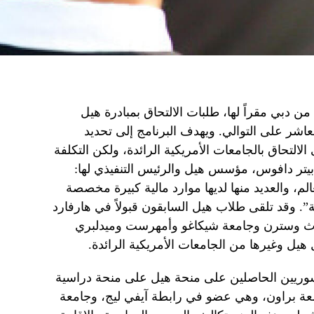
من دبي مقراً لها، طلبات الالتحاق بمبادرة هيل
عاشر على التوالي. ويهدف البرنامج إلى تحديد
التحاق بالجامعات الأمريكية الرائدة، ولكن التكلفة
ل بيتر دافوس، مؤسس هيل والرئيس التنفيذي لها:
لم، والعديد منها لديها موارد مالية كبيرة مخصصة
ة”. وقد تلقى طلاب هيل السابقون قبولاً في هارفارد
ورث وسترن وجامعة شيكاغو وأمهرست وميدلبري
يل وغيرها من الجامعات الأمريكية الرائدة.
لسوريين الحاصلين على منحة هيل على منحة دراسية
عة براون، وهي عضو في رابطة آيفي ليج، وجامعة