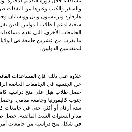
بنسلفانيا خلال دورة التقديم الأخيرة. 
والسفر والكتب وغيرها من النفقات ط
هارفارد وبرينستون وييل وويسليان وج
سخية لدعم الطلاب الدوليين الذين يق
الجامعات الأخرى، التي تقدم مساعدات 
ما يقرب من عشرين جامعة في الولايات
للمتقدمين الدوليين.
علاوة على ذلك، فإن المساعدات القائم
عن الجنسية في الجامعات الخاصة الرائ
حصل طلاب هيل على منح دراسية كامل
جنوب كاليفورنيا وجامعة ميامي. وحصل
ستة أرقام أو أكثر، حتى في جامعات كن
في شكل منح دراسية من جامعات أمريك