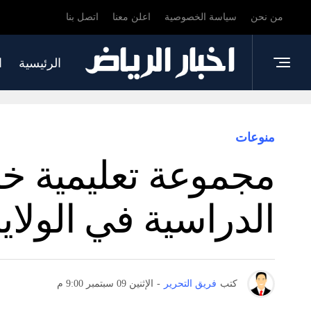
من نحن
سياسة الخصوصية
اعلن معنا
اتصل بنا
الرئيسية
ا
منوعات
مجموعة تعليمية خاص
الدراسية في الولاي
كتب
فريق التحرير
-
الإثنين 09 سبتمبر 9:00 م