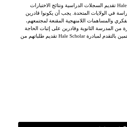
يجب على المتقدمين لمبادرة Hale Scholars تقديم السجلات الدراسية ونتائج الاختبارات
سة في الولايات المتحدة. يجب أن يكونوا قادرين
لفكري والمساهمات اللامنهجية المقنعة لمجتمعهم،
رة من المدرسة الثانوية وقادرين على إثبات الحاجة
المالية في طلباتهم. يمكن للطلاب المهتمين بالتقدم لمبادرة Hale Scholar تقديم طلباتهم من