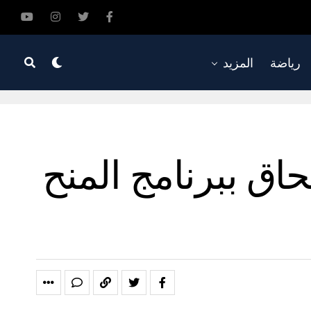
رياضة
المزيد
اق ببرنامج المنح