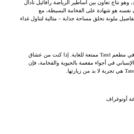
 وهو نتاج تعاون بين أساطير الرياضة رافائيل نادال
ان نفسه هو شهادة على الفخامة البسيطة، مع
صيل ملونة تخلق مساحة جذابة – مثالية لتناول غداء
بشكل عام، كانت تجربة تناول الطعام في مطعم Tatel ممتعة للغاية. إذا كنت من عشاق
باني في أجواء مفعمة بالحيوية والفخامة، فإن