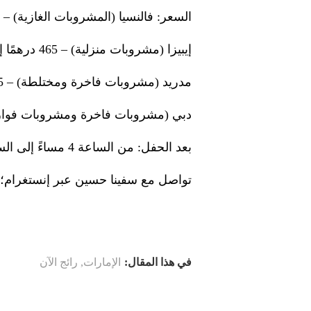
السعر: فالنسيا (المشروبات الغازية) – 375 درهمًا للشخص الواحد
إيبيزا (مشروبات منزلية) – 465 درهمًا إماراتيًا للشخص الواحد
مدريد (مشروبات فاخرة ومختلطة) – 495 درهمًا إماراتيًا للشخص الواحد
دبي (مشروبات فاخرة ومشروبات فوارة) – 725 درهمًا إماراتيًا للش
بعد الحفل: من الساعة 4 مساءً إلى الساعة 6 مساءً
تواصل مع سفينا حسين عبر إنستغرام؛ حسابه
في هذا المقال:
الإمارات
,
رائج الآن