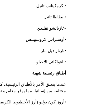
• كروكيتاس تاتيل
• بطاطا تاتيل
•غازباتشو تقليدي
•أوستراس كروسيينتس
•تارتار ديل مار
• اغواكاتي الاخيلو
أطباق رئيسية شهية
عندما يتعلق الأمر بالأطباق الرئيسية، 
مختلفة من إسبانيا، مما يوفر مغامرة ت
•أروز كون بولبو (أرز الأخطبوط الكريم