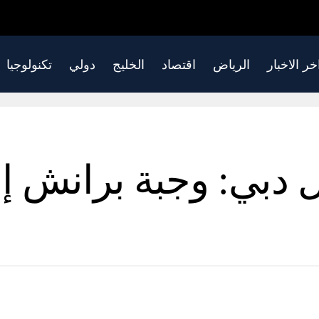
خر الاخبار
الرياض
اقتصاد
الخليج
دولي
تكنولوجيا
 دبي: وجبة برانش إس