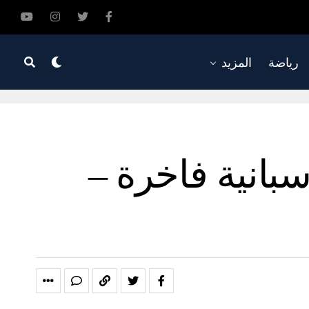
رياضة
المزيد
بانية فاخرة –