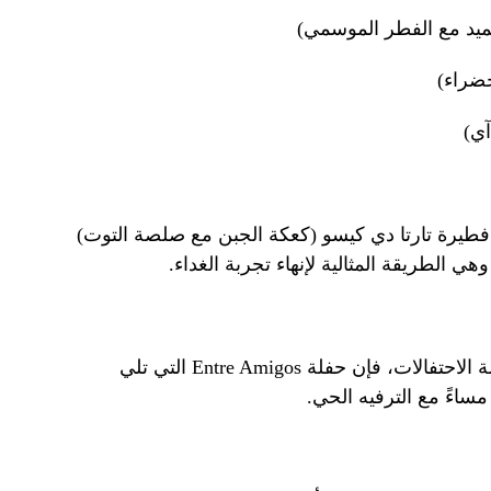
ميد مع الفطر الموسمي)
خضراء)
آي)
نا فطيرة تارتا دي كيسو (كعكة الجبن مع صلصة التوت)
هي الطريقة المثالية لإنهاء تجربة الغداء.
بالنسبة لأولئك الذين يرغبون في مواصلة الاحتفالات، فإن حفلة Entre Amigos التي تلي