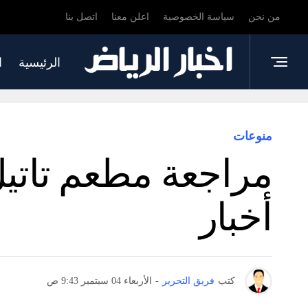
من نحن
سياسة الخصوصية
اعلن معنا
اتصل بنا
الرئيسية
ا
منوعات
مراجعة مطعم تاتيل
أخبار
كتب
فريق التحرير
-
الأربعاء 04 سبتمبر 9:43 ص