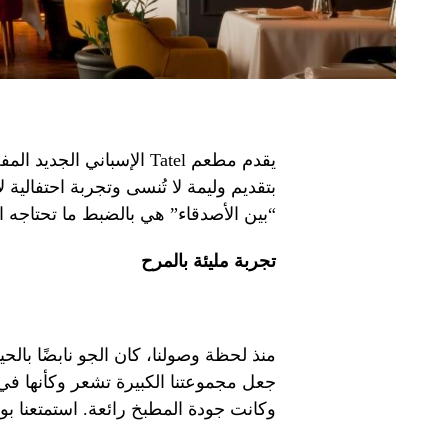
يقدم مطعم Tatel الإسباني
“بين الأصدقاء” هي بالضبط ما تحتاجه ال
تجربة مليئة بالمرح
منذ لحظة وصولنا، كان الجو نابضًا بالح
جعل مجموعتنا الكبيرة تشعر وكأنها في
وكانت جودة المطبخ رائعة. استمتعنا بوجبة