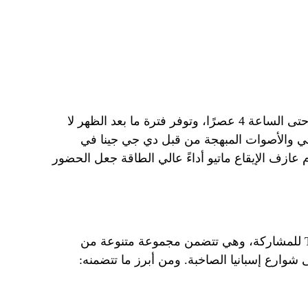
تقام وجبة الإفطار من الساعة 1 ظهرًا حتى الساعة 4 عصرًا، وتوفر فترة ما بعد الظهر لا
الحي والأصوات المبهجة من قبل دي جي جينا في
عازف الإيقاع ماتيو أداءً عالي الطاقة جعل الحضور
تم تصميم قائمة الغداء في مطعم Tatel للمشاركة، وهي تتضمن مجموعة متنوعة من
 شوارع إسبانيا الصاخبة. ومن أبرز ما تتضمنه: