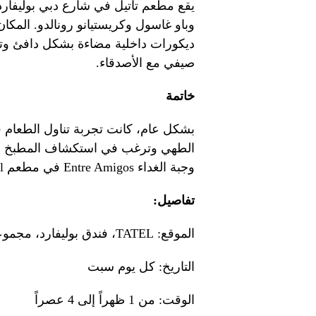
يقع مطعم تاتيل في شارع دبي بوليفارد،
وباو غاسول وكريستيانو رونالدو. المك
ديكورات داخلية مضاءة بشكل دافئ وتفا
صيفي مع الأصدقاء.
خاتمة
الطهي وترغب في استكشاف المطبخ الإس
وجبة الغداء Entre Amigos في مطعم Tatel هي تجربة لا بد من زيارتها.
تفاصيل:
الموقع: TATEL، فندق بوليفارد، مجموعة أوتوغراف
التاريخ: كل يوم سبت
الوقت: من 1 ظهراً إلى 4 عصراً