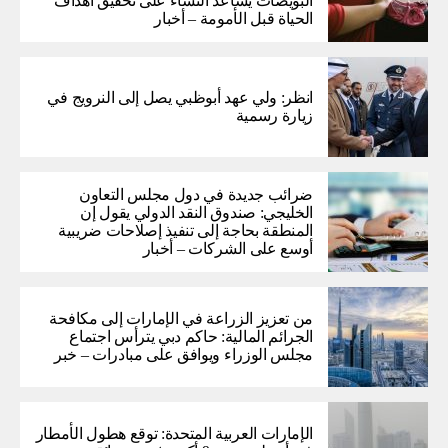
البويضات يساعد النساء على تحقيق أهداف
الحياة قبل الأمومة – أخبار
انظر: ولي عهد أبوظبي يصل إلى النرويج في
زيارة رسمية
ضرائب جديدة في دول مجلس التعاون
الخليجي: صندوق النقد الدولي يقول إن
المنطقة بحاجة إلى تنفيذ إصلاحات ضريبية
أوسع على الشركات – أخبار
من تعزيز الزراعة في الإمارات إلى مكافحة
الجرائم المالية: حاكم دبي يترأس اجتماع
مجلس الوزراء ويوافق على مبادرات – خبر
الإمارات العربية المتحدة: توقع هطول الأمطار