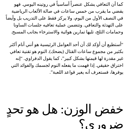
كما أن التعافي يشكل عنصراً أساسياً في روتينه اليومي. فهو
يقضي ما يقرب من خمس ساعات في صالة الألعاب الرياضية
في النصف الأول من اليوم، ولا يركز فقط على التدريب بل وأيضاً
على التهدئة والتعافي. وتتضمن عملية تعافيه جلسات الساونا
وحمامات الثلج، تليها تمارين هوائية والاسترخاء بجانب المسبح.
“أستطيع أن أؤكد لك أن أحد العوامل الرئيسية هو أنني أنام أكثر
بكثير من مجموع ساعات القتال (يضحك). النوم هو تقنية تعافي
غير مقدرة لها قيمتها بشكل كبير”، كما يقول الدفراوي. “إنه
اختراق حقيقي. إذا فهمت ما يفعله النوم لجسمك والفوائد التي
يوفرها، فستعرف أنه يغير قواعد اللعبة”.
خفض الوزن: هل هو تحدٍ
ضروري؟