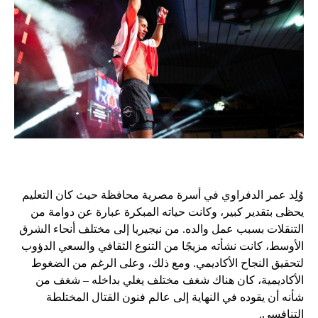
وُلِد عمر الدفراوي في أسرة مصرية محافظة حيث كان التعليم
يحظى بتقدير كبير، وكانت حياته المبكرة عبارة عن دوامة من
التنقلات بسبب عمل والده. من نيجيريا إلى مختلف أنحاء الشرق
الأوسط، كانت نشأته مزيجًا من التنوع الثقافي والسعي الدؤوب
لتحقيق النجاح الأكاديمي. ومع ذلك، وعلى الرغم من الضغوط
الأكاديمية، كان هناك شغف مختلف يغلي بداخله – شغف من
شأنه أن يقوده في النهاية إلى عالم فنون القتال المختلطة
التنافسي.