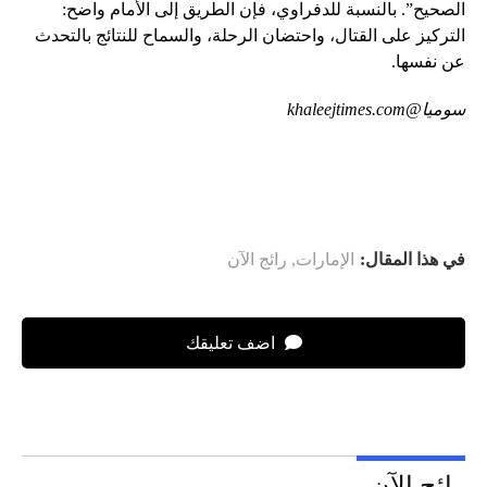
الصحيح”. بالنسبة للدفراوي، فإن الطريق إلى الأمام واضح:
التركيز على القتال، واحتضان الرحلة، والسماح للنتائج بالتحدث
عن نفسها.
سوميا@khaleejtimes.com
في هذا المقال:
الإمارات
,
رائج الآن
اضف تعليقك
رائج الآن