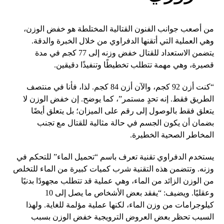
من أصعب جوانب الفنون القتالية المختلطة هو خفض الوزن،
وهي العملية التي أتقنها الدفراوي من خلال الخبرة والدقة.
يتضمن الاستعداد للقتال خفض وزنه إلى 77 كجم في مدة
قصيرة، وهي مهمة تتطلب تخطيطًا وتنفيذًا دقيقين.
“كنت أزن 92 كجم، والآن أزن 84 كجم. لذا، فأنا في منتصف
الطريق فقط. إنه تحدٍ مستمر”، كما يوضح. إن خفض الوزن لا
يتعلق فقط بالوصول إلى رقم على الميزان؛ بل يتعلق أيضًا
بضمان أن يكون الجسم في حالة مثالية للقتال مع تجنب
المخاطر الصحية الخطيرة.
يستخدم الدفراوي تقنية تعرف باسم “تحميل الماء” للتحكم في
وزنه. وتتضمن هذه التقنية شرب كميات كبيرة من الماء للتخلص
من الوزن الزائد من الماء، وهي عملية قد تتطلب مجهودًا بدنيًا
وعقليًا. ويضيف: “يفقد بعض الأشخاص ما يصل إلى 10
كيلوجرامات من وزن الماء، لكنها عملية مؤلمة للغاية. ولهذا
السبب تحظر بعض العروض الترويجية خفض الوزن بسبب