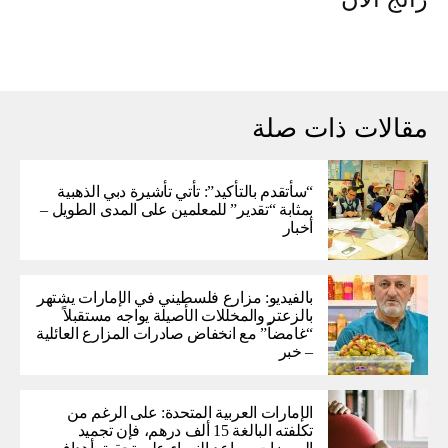
مقالات ذات صلة
“سأتقدم بالتأكيد”: تأتي تأشيرة دبي الذهبية
بمثابة “تقدير” للمعلمين على المدى الطويل –
أخبار
بالفيديو: مزارع فلسطيني في الإمارات يشتهر
بالزعتر والمخللات الأصيلة يواجه مستقبلاً
“غامضاً” ​​مع انخفاض صادرات المزارع العائلية
– خبر
الإمارات العربية المتحدة: على الرغم من
تكلفته البالغة 15 ألف درهم، فإن تجميد