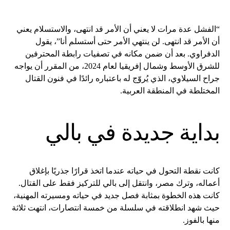
“الفشل عدة مرات لا يعني أن الأمر قد انتهى، والاستسلام يعني
أن الأمر قد انتهى. لن ينتهي الأمر حتى أستسلم أنا”، يقول
الدفراوي. بعد أن ضمن مكانه في تصفيات رابطة المحترفين
للشرق الأوسط وشمال إفريقيا لعام 2024، من المقرر أن يواجه
جراح السيلاوي، الذي يُروّج له باعتباره رائدًا في فنون القتال
المختلطة في المنطقة العربية.
بداية جديدة في بالي
كانت نقطة التحول في حياته عندما اتخذ قرارًا جذريًا بإغلاق
أعماله، وترك مصر، وانتقل إلى بالي للتركيز فقط على القتال.
كانت هذه الخطوة بمثابة فصل جديد في حياته ومسيرته المهنية،
حيث شهد انطلاقته في سلسلة من خمسة انتصارات، انتهت ثلاثة
منها بالفوز.