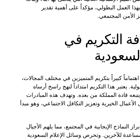
هذا العمل البطولي، مؤكداً على أهمية تقدير
ز الأمن المجتمعي.
افة التكريم في
السعودية
هتماماً كبيراً بتكريم المتميزين في مختلف المجالات،
ية. يعتبر هذا التكريم امتداداً لنهج راسخ أرساه
بعه قادة المملكة من بعده. وتهدف هذه المبادرات
الأعمال الخيرية وتعزيز التكافل الاجتماعي، وهو مبدأ
از النماذج الإيجابية في المجتمع، مما يلهم الأجيال
مساعدة للآخرين. وتحرص وسائل الإعلام السعودية