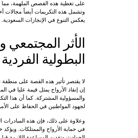
على تغطية هذه القصص الملهمة، مما يزي
وتشمل هذه التكريمات أيضاً مجالات أخر
يعكس التنوع في الإنجازات السعودية.
الأثر المجتمعي و
البطولية الفردية
لا يقتصر تأثير هذه القصة على منطقة 
إن إنقاذ الأرواح يمثل قيمة عليا في ال
والمسؤولية المشتركة. كما أن هذا التكر
لجهود المواطنين في الحفاظ على الأمن
وعلاوة على ذلك، فإن هذه المبادرات ال
في حماية الأرواح والممتلكات. ويؤكد خ
الحوادث وتقديم المساعدة اللازمة قبل