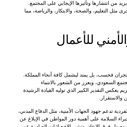
د من انتشارها وتأثيرها الإيجابي على المجتمع.
ى مثل التعليم، والصحة، والابتكار، والرياضة، مما
الأمني للأعمال
نجران فحسب، بل يمتد ليشمل كافة أنحاء المملكة.
مجتمع السعودي، ويعزز من الشعور بالانتماء
يم يعكس التقدير الكبير الذي توليه القيادة الرشيدة
 والاستقرار.
فردية تدعم جهود الجهات الأمنية، مثل الدفاع المدني،
براء السلامة على أهمية دور المواطن في الإبلاغ عن
 وصول فرق الإنقاذ. وتشير الإحصائيات الصادرة عن