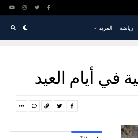
رياضة
المزيد
 في أيام العيد