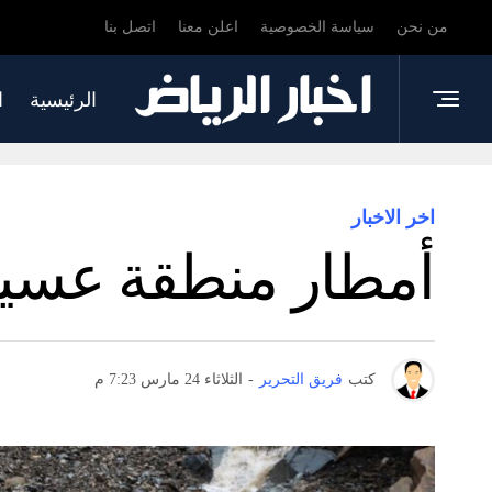
من نحن
سياسة الخصوصية
اعلن معنا
اتصل بنا
الرئيسية
ا
اخر الاخبار
أمطار منطقة عسير 
كتب
فريق التحرير
-
الثلاثاء 24 مارس 7:23 م