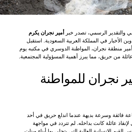
عي والتقدير الرسمي، تصدر خبر
أمير نجران يكرم
 الأخبار في المملكة العربية السعودية. استقبل
أمير منطقة نجران، المواطنة الدوسري في مكتبه يوم
ذ عائلة من حريق، مما يبرز أهمية المسؤولية المجتمعية.
ر نجران للمواطنة
 فائقة وسرعة بديهة عندما اندلع حريق في أحد
لإنقاذ عائلة كانت بداخله. لم تتردد في مواجهة
قيم الإنسانية العالية التي يتحلى بها أبناء وبنات