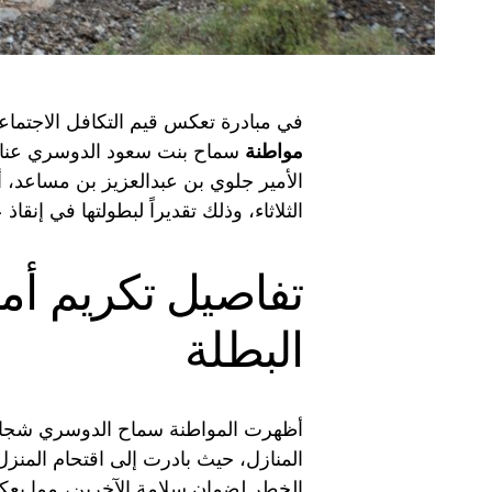
في مبادرة تعكس قيم التكافل الاجتما
مواطنة
سماح بنت سعود الدوسري عناوين
الأمير جلوي بن عبدالعزيز بن مساعد، 
الثلاثاء، وذلك تقديراً لبطولتها في إنقا
تفاصيل تكريم أمي
البطلة
أظهرت المواطنة سماح الدوسري شجاعة
المنازل، حيث بادرت إلى اقتحام المنزل 
الخطر لضمان سلامة الآخرين، مما يعكس ال