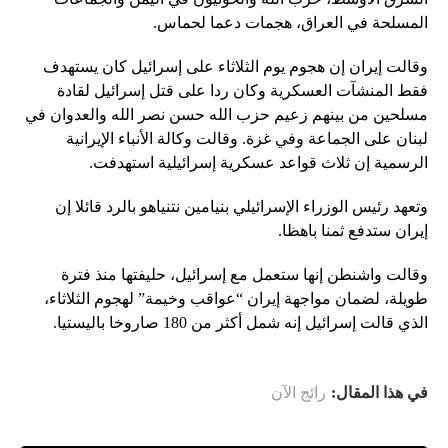
المسلحة في العراق، هجمات دعما لحماس.
وقالت إيران إن هجوم يوم الثلاثاء على إسرائيل كان يستهدف
فقط المنشآت العسكرية وكان ردا على قتل إسرائيل لقادة
مسلحين من بينهم زعيم حزب الله حسن نصر الله والعدوان في
لبنان على الجماعة وفي غزة. وقالت وكالة الأنباء الإيرانية
الرسمية إن ثلاث قواعد عسكرية إسرائيلية استهدفت.
وتعهد رئيس الوزراء الإسرائيلي بنيامين نتنياهو بالرد قائلا إن
إيران ستدفع ثمنا باهظا.
وقالت واشنطن إنها ستعمل مع إسرائيل، حليفتها منذ فترة
طويلة، لضمان مواجهة إيران “عواقب وخيمة” لهجوم الثلاثاء،
الذي قالت إسرائيل إنه شمل أكثر من 180 صاروخا باليستيا.
في هذا المقال:
رائج الآن