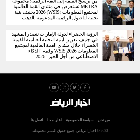
من ترسيخ القيمة إلى الثقة الرقمية: مجموعة
METRA تستعرض في منتدى القمة العالمية
لمجتمع المعلومات (WSIS) 2026 بجنيف بنية
تحتية للأصول الرقمية المدعومة بالذهب
الرؤية الخضراء لدولة الإمارات تتصدر المشهد
في جنيف: تعزيز البنية التحتية العالمية للقيمة
الخضراء خلال منتدى القمة العالمية لمجتمع
المعلومات WSIS 2026 وقمة “الذكاء
الاصطناعي من أجل الخير” 2026
من نحن
سياسة الخصوصية
اعلن معنا
اتصل بنا
2023 © اخبار الرياض. جميع حقوق النشر محفوظة.