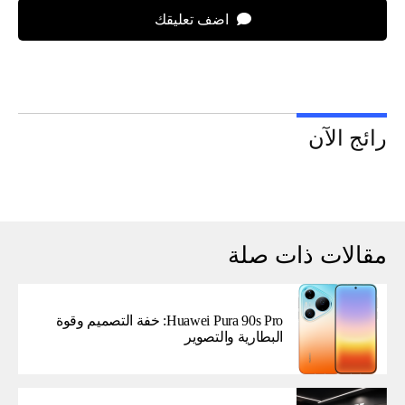
اضف تعليقك
رائج الآن
مقالات ذات صلة
Huawei Pura 90s Pro: خفة التصميم وقوة
البطارية والتصوير