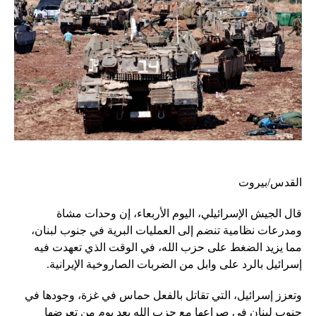
القدس/بيروت
قال الجيش الإسرائيلي، اليوم الأربعاء، إن وحدات مشاة
ومدرعات نظامية تنضم إلى العمليات البرية في جنوب لبنان،
مما يزيد الضغط على حزب الله، في الوقت الذي تعهدت فيه
إسرائيل بالرد على وابل من الضربات الصاروخية الإيرانية.
وتعزز إسرائيل، التي تقاتل بالفعل حماس في غزة، وجودها في
جنوب لبنان في صراعها مع حزب الله بعد يوم من تعرضها