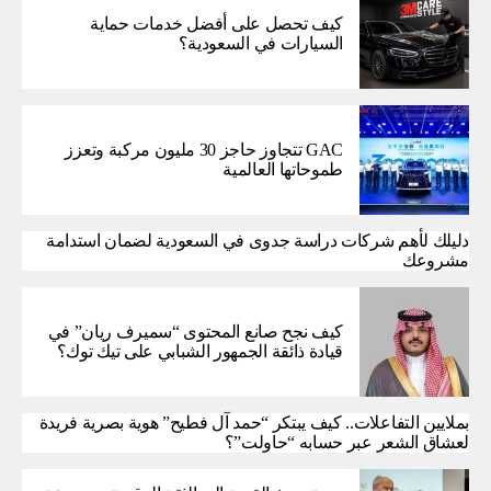
كيف تحصل على أفضل خدمات حماية
السيارات في السعودية؟
GAC تتجاوز حاجز 30 مليون مركبة وتعزز
طموحاتها العالمية
دليلك لأهم شركات دراسة جدوى في السعودية لضمان استدامة
مشروعك
كيف نجح صانع المحتوى “سميرف ريان” في
قيادة ذائقة الجمهور الشبابي على تيك توك؟
بملايين التفاعلات.. كيف يبتكر “حمد آل فطيح” هوية بصرية فريدة
لعشاق الشعر عبر حسابه “حاولت”؟