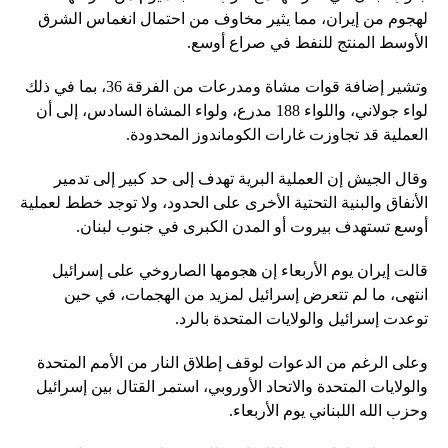
لهجوم من إيران، مما يثير مخاوف من احتمال انغماس الشرق
الأوسط المنتج للنفط في صراع أوسع.
وتشير إضافة قوات مشاة ومدرعات من الفرقة 36، بما في ذلك
لواء جولاني، واللواء 188 مدرع، ولواء المشاة السادس، إلى أن
العملية قد تجاوزت غارات الكوماندوز المحدودة.
وقال الجيش إن العملية البرية تهدف إلى حد كبير إلى تدمير
الأنفاق والبنية التحتية الأخرى على الحدود، ولا توجد خطط لعملية
أوسع تستهدف بيروت أو المدن الكبرى في جنوب لبنان.
قالت إيران يوم الأربعاء إن هجومها الصاروخي على إسرائيل
انتهى، ما لم تتعرض إسرائيل لمزيد من الهجمات، في حين
توعدت إسرائيل والولايات المتحدة بالرد.
وعلى الرغم من الدعوات لوقف إطلاق النار من الأمم المتحدة
والولايات المتحدة والاتحاد الأوروبي، استمر القتال بين إسرائيل
وحزب الله اللبناني يوم الأربعاء.