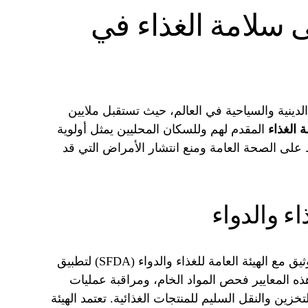
ى سلامة الغذاء في
الدينية والسياحية في العالم، حيث تستقبل ملايين
 الغذاء
المقدم لهم وللسكان المحليين يمثل أولوية
لى الصحة العامة ومنع انتشار الأمراض التي قد
اء والدواء
تعمل أمانة المدينة المنورة بالتنسيق الوثيق مع الهيئة العامة للغذاء والدواء (SFDA) لتطبيق
ه المعايير فحص المواد الخام، ومراقبة عمليات
لتخزين والنقل السليم للمنتجات الغذائية. تعتمد الهيئة