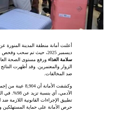
أعلنت أمانة منطقة المدينة المنورة عن 
ديسمبر 2025، حيث تم سحب وفحص ما يقارب 9 آلاف عينة. تهدف هذه الجهود إلى ضمان
سلامة الغذاء
ورفع مستوى الصحة العامة
الزوار والمعتمرين. وقد أظهرت النتائج
ضد المخالفات.
وكشفت الأمانة أن 
تطبيق الإجراءات القانونية اللازمة ضد
حرص الأمانة على حماية المستهلكين وض