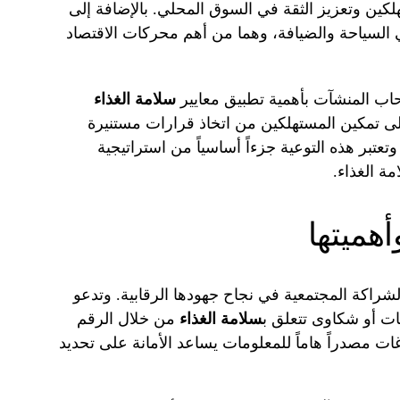
ين وتعزيز الثقة في السوق المحلي. بالإضافة إلى
 السياحة والضيافة، وهما من أهم محركات الاقتصاد
حاب المنشآت بأهمية تطبيق معايير
سلامة الغذاء
إلى تمكين المستهلكين من اتخاذ قرارات مستنيرة
وتعتبر هذه التوعية جزءاً أساسياً من استراتيجية
ة الغذاء.
أهميتها
الشراكة المجتمعية في نجاح جهودها الرقابية. وتدعو
فات أو شكاوى تتعلق ب
سلامة الغذاء
من خلال الرقم
وتعتبر هذه البلاغات مصدراً هاماً للمعلومات يساعد الأمانة على تحديد