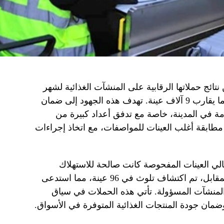
نتائج حملاتها الرقابية على المنشآت الغذائية لشهر
 في المدينة، خاصة مع تدفق أعداد كبيرة من
 مطابقة أغلب العينات للمواصفات، مع اتخاذ إجراءات
8,904 عينة من إجمالي العينات المفحوصة كانت صالحة للاستهلاك
الآدمي، أي بنسبة تزيد عن 98%. في المقابل، تم اكتشاف تلوث في 96 عينة، مما استدعى
 المنشآت المسؤولة. تأتي هذه الحملات في سياق
مان جودة المنتجات الغذائية المتوفرة في الأسواق.