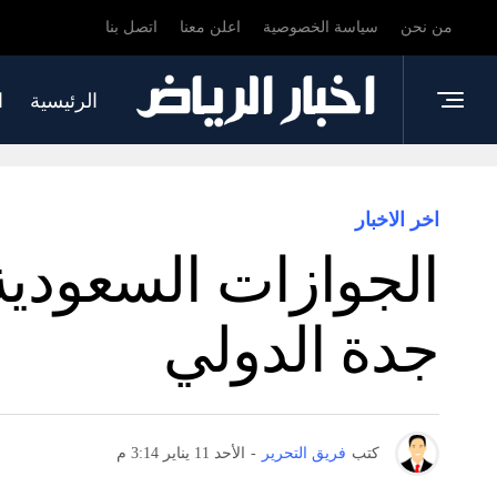
من نحن
سياسة الخصوصية
اعلن معنا
اتصل بنا
الرئيسية
ا
اخر الاخبار
الجوازات السعود
جدة الدولي
كتب
فريق التحرير
-
الأحد 11 يناير 3:14 م