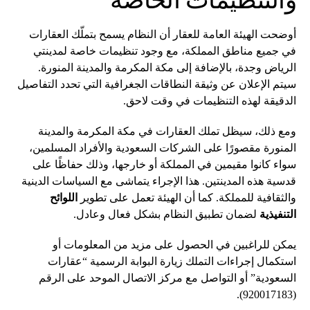
أوضحت الهيئة العامة للعقار أن النظام يسمح بتملّك العقارات
في جميع مناطق المملكة، مع وجود تنظيمات خاصة لمدينتي
الرياض وجدة، بالإضافة إلى مكة المكرمة والمدينة المنورة.
سيتم الإعلان عن وثيقة النطاقات الجغرافية التي تحدد التفاصيل
الدقيقة لهذه التنظيمات في وقت لاحق.
ومع ذلك، سيظل تملك العقارات في مكة المكرمة والمدينة
المنورة مقصورًا على الشركات السعودية والأفراد المسلمين،
سواء كانوا مقيمين في المملكة أو خارجها، وذلك حفاظًا على
قدسية هذه المدينتين. هذا الإجراء يتماشى مع السياسات الدينية
والثقافية للمملكة. كما أن الهيئة تعمل على تطوير
اللوائح
التنفيذية
لضمان تطبيق النظام بشكل فعال وعادل.
يمكن للراغبين في الحصول على مزيد من المعلومات أو
استكمال إجراءات التملك زيارة البوابة الرسمية “عقارات
السعودية” أو التواصل مع مركز الاتصال الموحد على الرقم
(920017183).