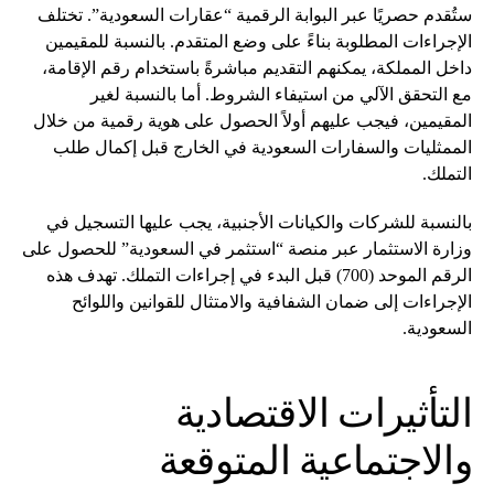
ستُقدم حصريًا عبر البوابة الرقمية “عقارات السعودية”. تختلف
الإجراءات المطلوبة بناءً على وضع المتقدم. بالنسبة للمقيمين
داخل المملكة، يمكنهم التقديم مباشرةً باستخدام رقم الإقامة،
مع التحقق الآلي من استيفاء الشروط. أما بالنسبة لغير
المقيمين، فيجب عليهم أولاً الحصول على هوية رقمية من خلال
الممثليات والسفارات السعودية في الخارج قبل إكمال طلب
التملك.
بالنسبة للشركات والكيانات الأجنبية، يجب عليها التسجيل في
وزارة الاستثمار عبر منصة “استثمر في السعودية” للحصول على
الرقم الموحد (700) قبل البدء في إجراءات التملك. تهدف هذه
الإجراءات إلى ضمان الشفافية والامتثال للقوانين واللوائح
السعودية.
التأثيرات الاقتصادية
والاجتماعية المتوقعة