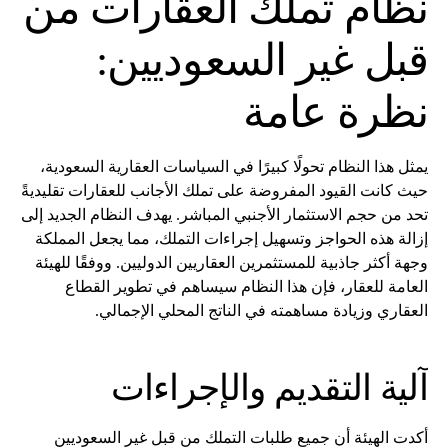
نظام تملّك العقارات من
قبل غير السعوديين:
نظرة عامة
يمثل هذا النظام تحولًا كبيرًا في السياسات العقارية السعودية،
حيث كانت القيود المفروضة على تملك الأجانب للعقارات تقليديةً
تحد من حجم الاستثمار الأجنبي المباشر. يهدف النظام الجديد إلى
إزالة هذه الحواجز وتسهيل إجراءات التملك، مما يجعل المملكة
وجهة أكثر جاذبية للمستثمرين العقاريين الدوليين. ووفقًا للهيئة
العامة للعقار، فإن هذا النظام سيساهم في تطوير القطاع
العقاري وزيادة مساهمته في الناتج المحلي الإجمالي.
آلية التقديم والإجراءات
أكدت الهيئة أن جميع طلبات التملك من قبل غير السعوديين