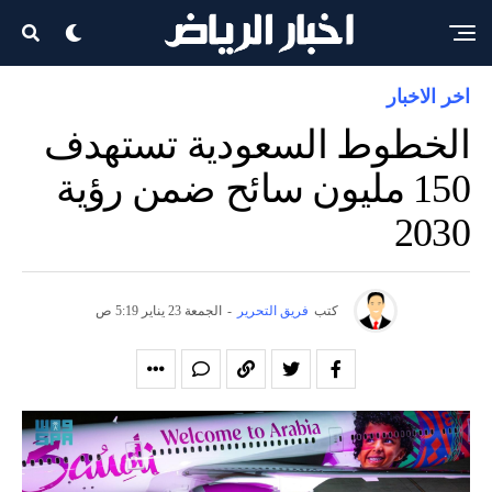
اخر الاخبار
الخطوط السعودية تستهدف
150 مليون سائح ضمن رؤية
2030
كتب
فريق التحرير
-
الجمعة 23 يناير 5:19 ص