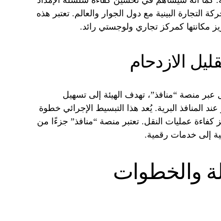
. كما أنه سيساهم في تحسين كفاءة سلسلة الإمداد
ة التجارة البينية مع دول الجوار والعالم. تعتبر هذه
يز مكانتها كمركز تجاري ولوجستي رائد.
ليل الازدحام
عبر منصة “منافذ”، تهدف الهيئة إلى تسهيل
عند المنافذ البرية. يُعد هذا التبسيط الإجرائي خطوة
 كفاءة عمليات النقل. تعتبر منصة “منافذ” جزءًا من
ية إلى خدمات رقمية.
لة والخطوات