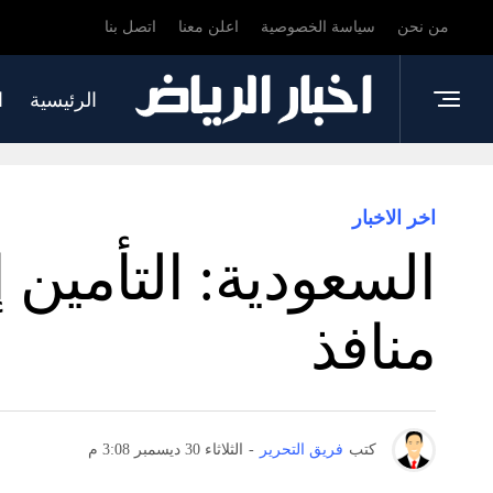
من نحن
سياسة الخصوصية
اعلن معنا
اتصل بنا
الرئيسية
ا
اخر الاخبار
السعودية: التأمين 
منافذ
كتب
فريق التحرير
-
الثلاثاء 30 ديسمبر 3:08 م