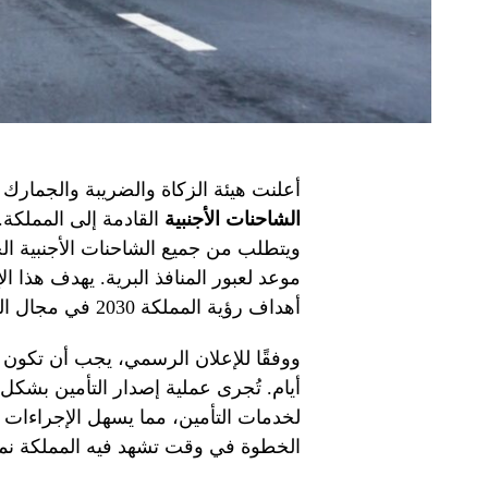
أعلنت هيئة الزكاة والضريبة والجمارك
الشاحنات الأجنبية
القادمة إلى المملكة. د
ويتطلب من جميع الشاحنات الأجنبية ا
موعد لعبور المنافذ البرية. يهدف هذا ا
أهداف رؤية المملكة 2030 في مجال الخدمات اللوجستية.
أيام. تُجرى عملية إصدار التأمين بشكل 
لخدمات التأمين، مما يسهل الإجراءات 
الخطوة في وقت تشهد فيه المملكة نموًا