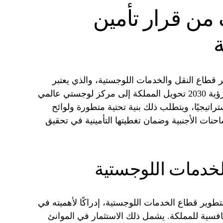
 من قرار تأمين
ة
ر قطاع النقل والخدمات اللوجستية، والذي يعتبر
محركًا رئيسيًا للتنويع الاقتصادي. تعتبر رؤية 2030 تحويل المملكة إلى مركز لوجستي عالمي
ستراتيجيًا، ويتطلب ذلك بنية تحتية متطورة ولوائح
حنات الأجنبية وضمان تغطيتها التأمينية في تحقيق
لخدمات اللوجستية
بتطوير قطاع الخدمات اللوجستية، إدراكًا لأهميته في
نافسية للمملكة. يشمل ذلك الاستثمار في الموانئ