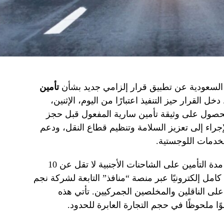
 السعودية عن تطبيق قرار إلزامي جديد بشأن
تأمين
خل القرار حيز التنفيذ اعتبارًا من اليوم، الإثنين،
لحصول على وثيقة تأمين سارية المفعول قبل حجز
لإجراء إلى تعزيز السلامة وتنظيم قطاع النقل، ودعم
ووفقًا للإعلان الرسمي، يجب أن تكون مدة التأمين على الشاحنات الأجنبية لا تقل عن 10
كامل إلكترونيًا عبر منصة “منافذ” التابعة لشركة نجم
على الناقلين والمخلصين الجمركيين. تأتي هذه
 ملحوظًا في حجم التجارة العابرة للحدود.