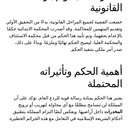
القانونية
خضعت القضية لجميع المراحل القانونية، بدءًا من التحقيق الأولي
وتقديم المتهمين للمحاكمة. وقد أصدرت المحكمة الابتدائية حكمًا
بالإعدام بحقهما، وتم تأييد هذا الحكم من قبل محكمة الاستئناف
والمحكمة العليا، ليصبح الحكم نهائيًا وملزمًا. وبناءً على ذلك،
صدر أمر ملكي بتنفيذ الحكم.
أهمية الحكم وتأثيراته
المحتملة
يعتبر هذا الحكم بمثابة رسالة قوية للردع العام، تؤكد على أن
المملكة لن تتسامح مطلقًا مع أي محاولة لتهريب أو ترويج
المخدرات
داخل أراضيها. ويعكس أيضًا التزام المملكة بتطبيق
أحكام الشريعة الإسلامية في التعامل مع هذه الجرائم الخطيرة.