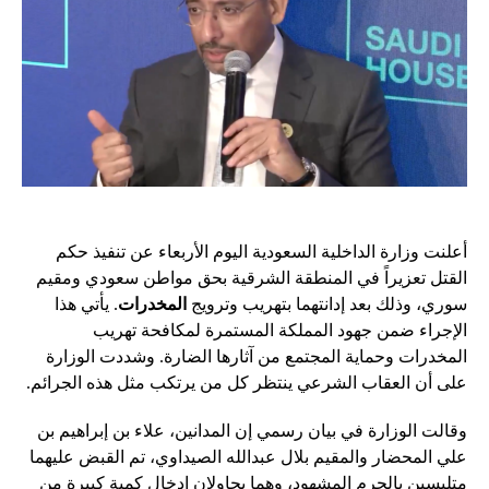
أعلنت وزارة الداخلية السعودية اليوم الأربعاء عن تنفيذ حكم
القتل تعزيراً في المنطقة الشرقية بحق مواطن سعودي ومقيم
سوري، وذلك بعد إدانتهما بتهريب وترويج
المخدرات
. يأتي هذا
الإجراء ضمن جهود المملكة المستمرة لمكافحة تهريب
المخدرات وحماية المجتمع من آثارها الضارة. وشددت الوزارة
على أن العقاب الشرعي ينتظر كل من يرتكب مثل هذه الجرائم.
وقالت الوزارة في بيان رسمي إن المدانين، علاء بن إبراهيم بن
علي المحضار والمقيم بلال عبدالله الصيداوي، تم القبض عليهما
متلبسين بالجرم المشهود، وهما يحاولان إدخال كمية كبيرة من