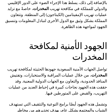
بالإضافة إلى ذلك، يسلط هذا الإجراء الضوء على الدور الإقليمي
والدولي للمملكة في مكافحة تهريب
المخدرات
، خاصةً مع تزايد
عمليات تهريب الإمفيتامين (الكبتاجون) إلى المنطقة. وتتعاون
المملكة بشكل وثيق مع الدول الأخرى لتبادل المعلومات وتنسيق
الجهود لمواجهة هذه الظاهرة.
الجهود الأمنية لمكافحة
المخدرات
تواصل الجهات الأمنية السعودية جهودها الحثيثة لمكافحة تهريب
المخدرات
، من خلال عمليات المراقبة والاستخبارات، وتفتيش
المنافذ الحدودية، والتعاون مع الجهات الدولية المعنية. وقد
حققت هذه الجهود نجاحات كبيرة في إحباط العديد من عمليات
التهريب، والقبض على المتورطين فيها.
وتشمل هذه الجهود أيضًا برامج التوعية والتثقيف التي تستهدف
الشباب والمجتمع بشكل عام، بهدف تحذيرهم من مخاطر