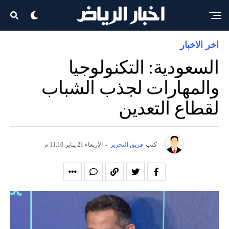
اخر الاخبار
السعودية: التكنولوجيا
والمهارات لجذب الشباب
لقطاع التعدين
كتب
فريق التحرير
-
الأربعاء 21 يناير 11:10 م