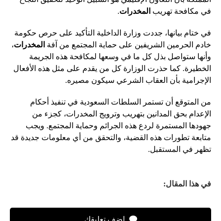
في مكافحة تهريب
المخدرات
.
في ختام بيانها، جددت وزارة الداخلية التأكيد على حرص حكومة
خادم الحرمين الشريفين على حماية المجتمع من آفة
المخدرات
،
وأنها ستواصل بذل كل ما في وسعها لمكافحة هذه الجريمة
الخطيرة. كما حذرت الوزارة كل من يقدم على مثل هذه الأفعال
الإجرامية بأن العقاب الشرعي سيكون مصيره.
من المتوقع أن تستمر السلطات السعودية في تنفيذ أحكام
الإعدام بحق المدانين بتهريب وترويج المخدرات، كجزء من
جهودها المستمرة لردع هذه الجرائم وحماية المجتمع. ويجب
متابعة تطورات هذه القضية، والتحقق من أي معلومات جديدة قد
تظهر في المستقبل.
في هذا المقال:
اضف تعليقك