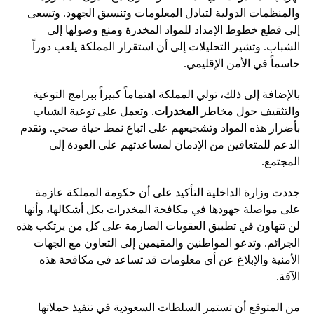
والمنظمات الدولية لتبادل المعلومات وتنسيق الجهود. وتسعى
إلى قطع خطوط الإمداد للمواد المخدرة ومنع وصولها إلى
الشباب. وتشير التحليلات إلى أن استقرار المملكة يلعب دوراً
حاسماً في الأمن الإقليمي.
بالإضافة إلى ذلك، تولي المملكة اهتماماً كبيراً ببرامج التوعية
والتثقيف حول مخاطر
المخدرات
. وتعمل على توعية الشباب
بأضرار هذه المواد وتشجيعهم على اتباع نمط حياة صحي. وتقدم
الدعم للمتعافين من الإدمان لمساعدتهم على العودة إلى
المجتمع.
جددت وزارة الداخلية التأكيد على أن حكومة المملكة عازمة
على مواصلة جهودها في مكافحة المخدرات بكل أشكالها، وأنها
لن تتهاون في تطبيق العقوبات الصارمة على كل من يرتكب هذه
الجرائم. وتدعو المواطنين والمقيمين إلى التعاون مع الجهات
الأمنية والإبلاغ عن أي معلومات قد تساعد في مكافحة هذه
الآفة.
من المتوقع أن تستمر السلطات السعودية في تنفيذ حملاتها