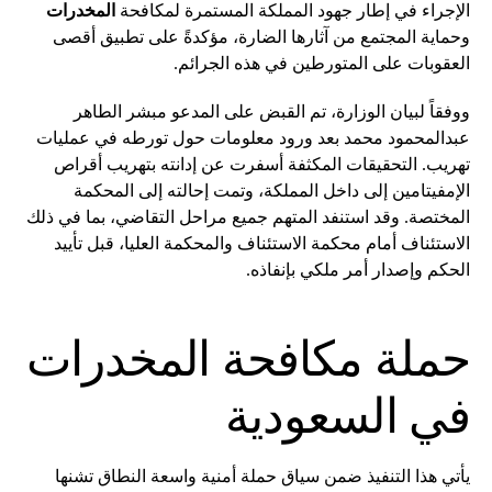
الإجراء في إطار جهود المملكة المستمرة لمكافحة
المخدرات
وحماية المجتمع من آثارها الضارة، مؤكدةً على تطبيق أقصى
العقوبات على المتورطين في هذه الجرائم.
ووفقاً لبيان الوزارة، تم القبض على المدعو مبشر الطاهر
عبدالمحمود محمد بعد ورود معلومات حول تورطه في عمليات
تهريب. التحقيقات المكثفة أسفرت عن إدانته بتهريب أقراص
الإمفيتامين إلى داخل المملكة، وتمت إحالته إلى المحكمة
المختصة. وقد استنفد المتهم جميع مراحل التقاضي، بما في ذلك
الاستئناف أمام محكمة الاستئناف والمحكمة العليا، قبل تأييد
الحكم وإصدار أمر ملكي بإنفاذه.
حملة مكافحة المخدرات
في السعودية
يأتي هذا التنفيذ ضمن سياق حملة أمنية واسعة النطاق تشنها