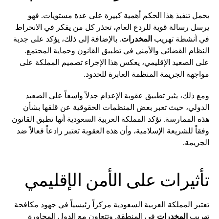
يحمل تنفيذ هذا الحكم أهمية كبيرة على عدة مستويات. فهو
يرسل رسالة قوية للردع العام، تحذر كل من يفكر في الانخراط
في أنشطة تهريب
المخدرات
. بالإضافة إلى ذلك، يؤكد على جدية
النظام القضائي والأمني في تطبيق القانون وحماية المجتمع.
على الصعيد الإقليمي، يعكس هذا الإجراء تصميم المملكة على
مواجهة الجريمة المنظمة العابرة للحدود.
ومع ذلك، يثير تطبيق عقوبة الإعدام جدلاً واسعاً على الصعيد
الدولي، حيث تعبر بعض المنظمات الحقوقية عن قلقها بشأن
هذه الممارسة. تؤكد المملكة العربية السعودية أنها تطبق القانون
وفقاً للشريعة الإسلامية، وأن هذه العقوبة تعتبر رادعاً فعالاً ضد
الجريمة.
تأثيرات على الأمن الإقليمي
تعتبر المملكة العربية السعودية مركزاً رئيسياً في جهود مكافحة
تهريب
المخدرات
في المنطقة. وتتعاون مع الدول المجاورة