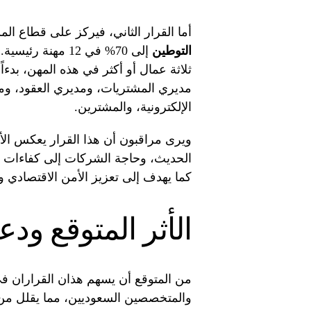
أما القرار الثاني، فيركز على قطاع ا
التوطين
إلى 70% في 12 مه
مديري المشتريات، ومديري العقود، ومد
الإلكترونية، والمشترين.
ويرى مراقبون أن هذا القرار يعكس الأه
الحديث، وحاجة الشركات إلى كفاءات وط
كما يهدف إلى تعزيز الأمن الاقتصادي 
الأثر المتوقع ود
من المتوقع أن يسهم هذان القراران 
والمتخصصين السعوديين، مما يقلل من ا