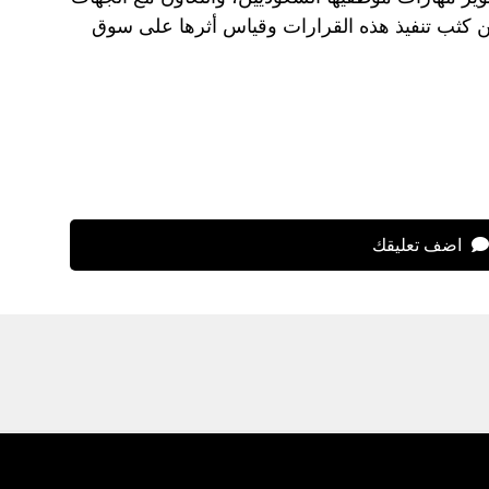
ن كثب تنفيذ هذه القرارات وقياس أثرها على سوق
اضف تعليقك