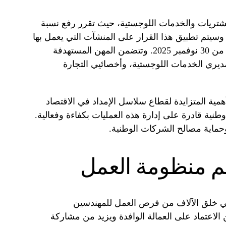
لمشتريات والخدمات اللوجستية، حيث تقرر رفع نسبة
نة رئيسية. وسيتم تطبيق هذا القرار على المنشآت التي يعمل بها
ثلاثة عمال أو أكثر في هذه المهن، بدءاً من 30 نوفمبر 2025. وتتضمن المهن المستهدفة
يري الخدمات اللوجستية، وأخصائيي التجارة
مية المتزايدة لقطاع سلاسل الإمداد في الاقتصاد
نية قادرة على إدارة هذه العمليات بكفاءة وفعالية.
وحماية مصالح الشركات الوطنية.
عم منظومة العمل
في خلق الآلاف من فرص العمل للمهندسين
لاعتماد على العمالة الوافدة ويزيد من مشاركة