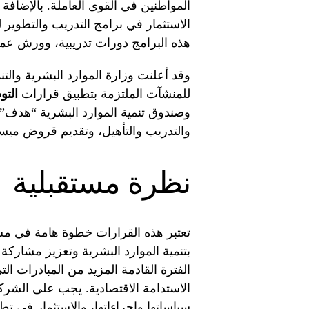
المواطنين في القوى العاملة. بالإضافة
الاستثمار في برامج التدريب والتطوي
هذه البرامج دورات تدريبية، وورش عم
وقد أعلنت وزارة الموارد البشرية والت
للمنشآت الملتزمة بتطبيق قرارات
التو
وصندوق تنمية الموارد البشرية “هدف
والتدريب والتأهيل، وتقديم قروض ميسر
نظرة مستقبلية
بتنمية الموارد البشرية وتعزيز مشارك
الفترة القادمة المزيد من المبادرات 
الاستدامة الاقتصادية. يجب على الشرك
سياساتها وإجراءاتها، والاستثمار في ت