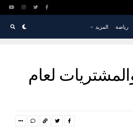
رياضة
المزيد
المشتريات لعام