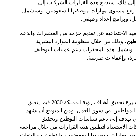
 إلى ذلك، ستدفع هذه القرارات الشركات إلى
ر لرفع مستوى مهارات موظفيها السعوديين. وستشمل
ل، وبرامج إعداد وظيفي.
نمية الاجتماعية عن تقديم حزمة من المحفزات والدعم
طين
، وذلك من خلال منظومة الموارد البشرية
”. وتشمل هذه المحفزات دعم عمليات التوظيف
ة، وإعفاءات ضريبية.
تعتبر هذه القرارات خطوة هامة في مسيرة تحقيق أهداف رؤية المملكة 2030 فيما يتعلق
ة المواطنين في سوق العمل. ومن المتوقع أن تشهد
التي تهدف إلى دعم سياسات
التوطين
وتحقيق
ات الاستعداد لتطبيق هذه القرارات من خلال مراجعة
طوير مهارات موظفيها السعوديين، والتعاون مع الجهات