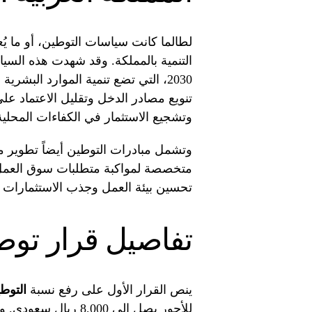
لطالما كانت سياسات التوطين، أو ما يُ
التنمية بالمملكة. وقد شهدت هذه السياس
2030، التي تضع تنمية الموارد البشر
تنويع مصادر الدخل وتقليل الاعتماد ع
وتشجيع الاستثمار في الكفاءات المحلية
وتشمل مبادرات التوطين أيضاً تطوير مه
متخصصة لمواكبة متطلبات سوق العمل ا
تحسين بيئة العمل وجذب الاستثمارات ال
تفاصيل قرار توط
ينص القرار الأول على رفع نسبة
التوط
للأجور يصل إلى ,000