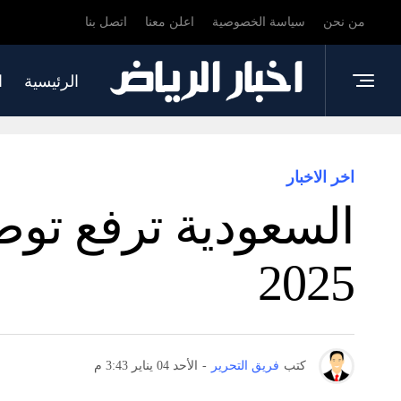
من نحن
سياسة الخصوصية
اعلن معنا
اتصل بنا
الرئيسية
ا
اخر الاخبار
السعودية ترفع توط
2025
كتب
فريق التحرير
-
الأحد 04 يناير 3:43 م