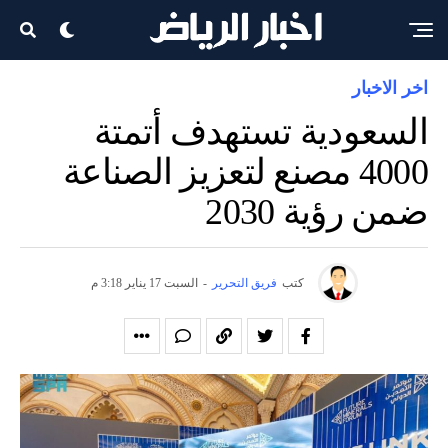
اخر الاخبار
السعودية تستهدف أتمتة
4000 مصنع لتعزيز الصناعة
ضمن رؤية 2030
كتب
فريق التحرير
-
السبت 17 يناير 3:18 م