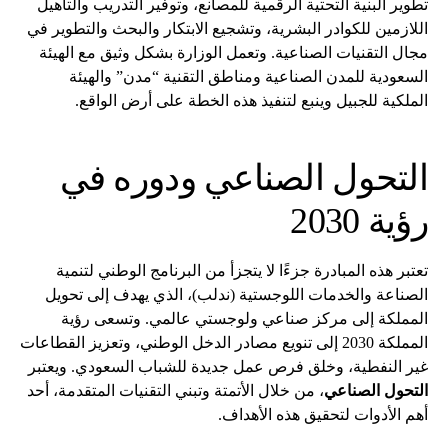
تطوير البنية التحتية الرقمية للمصانع، وتوفير التدريب والتأهيل
اللازمين للكوادر البشرية، وتشجيع الابتكار والبحث والتطوير في
مجال التقنيات الصناعية. وتعمل الوزارة بشكل وثيق مع الهيئة
السعودية للمدن الصناعية ومناطق التقنية “مدن” والهيئة
الملكية للجبيل وينبع لتنفيذ هذه الخطة على أرض الواقع.
التحول الصناعي ودوره في
رؤية 2030
تعتبر هذه المبادرة جزءًا لا يتجزأ من البرنامج الوطني لتنمية
الصناعة والخدمات اللوجستية (ندلب)، الذي يهدف إلى تحويل
المملكة إلى مركز صناعي ولوجستي عالمي. وتسعى رؤية
المملكة 2030 إلى تنويع مصادر الدخل الوطني، وتعزيز القطاعات
غير النفطية، وخلق فرص عمل جديدة للشباب السعودي. ويعتبر
التحول الصناعي
، من خلال الأتمتة وتبني التقنيات المتقدمة، أحد
أهم الأدوات لتحقيق هذه الأهداف.