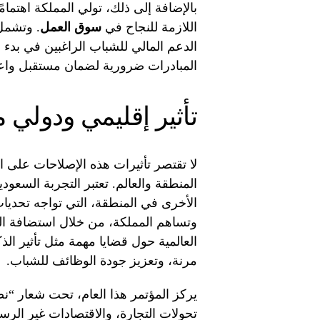
بالإضافة إلى ذلك، تولي المملكة اهتمام
اللازمة للنجاح في
سوق العمل
. وتشمل
الدعم المالي للشباب الراغبين في بدء 
المبادرات ضرورية لضمان مستقبل واع
تأثير إقليمي ودولي م
لا تقتصر تأثيرات هذه الإصلاحات على 
المنطقة والعالم. تعتبر التجربة السعو
الأخرى في المنطقة، التي تواجه تحديات 
وتساهم المملكة، من خلال استضافة ال
العالمية حول قضايا مهمة مثل تأثير ال
مرنة، وتعزيز جودة الوظائف للشباب.
يركز المؤتمر هذا العام، تحت شعار “ن
تحولات التجارة، والاقتصادات غير الرسم