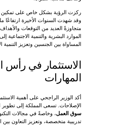
ركزت الرؤية بشكل خاص على تمكين الم
وقد شهدت السنوات الأخيرة ارتفاعًا م
متجاوزةً العديد من التوقعات والأهداف
الموارد البشرية والتنمية الاجتماعية إل
المساواة بين الجنسين وتعزيز التنمية ال
الاستثمار في رأس ا
المهارات
أكد الوزير الراجحي على أهمية الاست
الإصلاحات. تسعى المملكة إلى تطوير ال
سوق العمل
، وخاصةً في مجالات التكنو
تدريبية متخصصة، وتعزيز التعاون بين ا