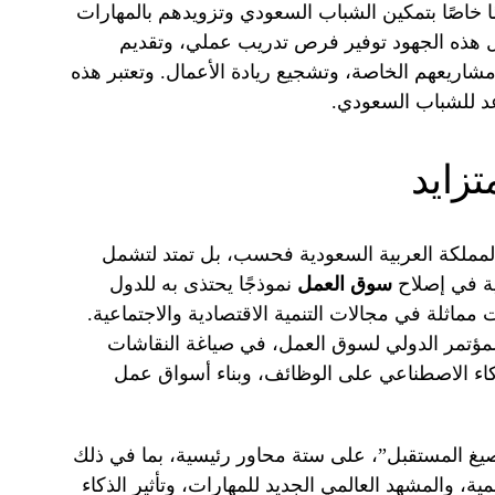
ًا خاصًا بتمكين الشباب السعودي وتزويدهم بالمهارات
 هذه الجهود توفير فرص تدريب عملي، وتقديم
مشاريعهم الخاصة، وتشجيع ريادة الأعمال. وتعتبر هذه
د للشباب السعودي.
تزايد
المملكة العربية السعودية فحسب، بل تمتد لتشمل
دية في إصلاح
سوق العمل
نموذجًا يحتذى به للدول
مماثلة في مجالات التنمية الاقتصادية والاجتماعية.
مؤتمر الدولي لسوق العمل، في صياغة النقاشات
ذكاء الاصطناعي على الوظائف، وبناء أسواق عمل
صيغ المستقبل”، على ستة محاور رئيسية، بما في ذلك
ية، والمشهد العالمي الجديد للمهارات، وتأثير الذكاء