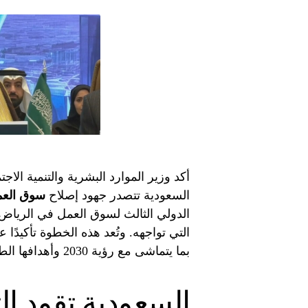
أكد وزير الموارد البشرية والتنمية الاج
السعودية تتصدر جهود إصلاح
سوق الع
الدولي الثالث لسوق العمل في الرياض
التي تواجهه. وتُعد هذه الخطوة تأكيدً
بما يتماشى مع رؤية 2030 وأهدافها الطموحة.
السعودية تقود ال