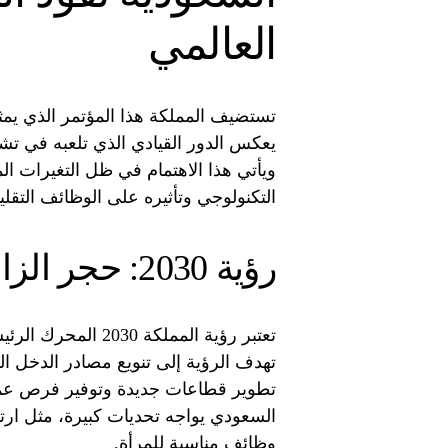
العالمي
تستضيف المملكة هذا المؤتمر الذي يم
يعكس الدور القيادي الذي تلعبه في تش
ويأتي هذا الاهتمام في ظل التغيرات الم
التكنولوجي وتأثيره على الوظائف التقليد
رؤية 2030: حجر الزاوية في الإصلاحات
تعتبر رؤية المملكة 2030 المحرك الرئيسي وراء هذه الإصلاحات الشاملة في
تهدف الرؤية إلى تنويع مصادر الدخل ال
تطوير قطاعات جديدة وتوفير فرص عمل
السعودي يواجه تحديات كبيرة، مثل ارتف
وظائف مناسبة للمرأة.