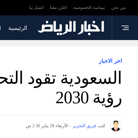
من نحن
سياسة الخصوصية
اعلن معنا
اتصل بنا
الرئيسية
ا
اخر الاخبار
السعودية تقود الت
رؤية 2030
كتب
فريق التحرير
-
الأربعاء 28 يناير 2:36 ص