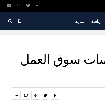
رياضة
المزيد
سات سوق العمل |