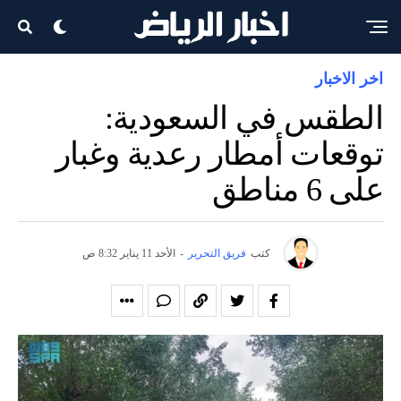
اخر الاخبار
الطقس في السعودية:
توقعات أمطار رعدية وغبار
على 6 مناطق
كتب
فريق التحرير
-
الأحد 11 يناير 8:32 ص