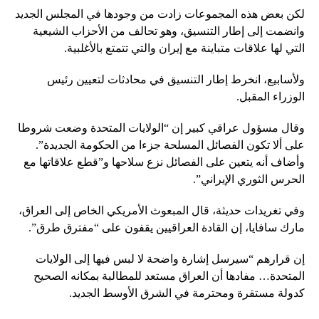
لكن بعض هذه المجموعات زادت من وجودها في المجلس الجديد
وانضمت إلى إطار التنسيق، وهو تحالف من الأحزاب الشيعية
التي لها علاقات متباينة مع إيران والتي تتمتع بالأغلبية.
ولأسابيع، انخرط إطار التنسيق في محادثات لتعيين رئيس
الوزراء المقبل.
وقال مسؤول عراقي كبير إن “الولايات المتحدة وضعت شروطا
على ألا تكون الفصائل المسلحة جزءا من الحكومة الجديدة”.
وأضاف أنه يتعين على الفصائل نزع سلاحها و”قطع علاقاتها مع
الحرس الثوري الإيراني”.
وفي تغريدات حديثة، قال المبعوث الأمريكي الخاص إلى العراق،
مارك سافايا، إن القادة العراقيين يقفون على “مفترق طرق”.
إن قرارهم “سيرسل إشارة واضحة لا لبس فيها إلى الولايات
المتحدة… مفادها أن العراق مستعد للمطالبة بمكانه الصحيح
كدولة مستقرة ومحترمة في الشرق الأوسط الجديد.