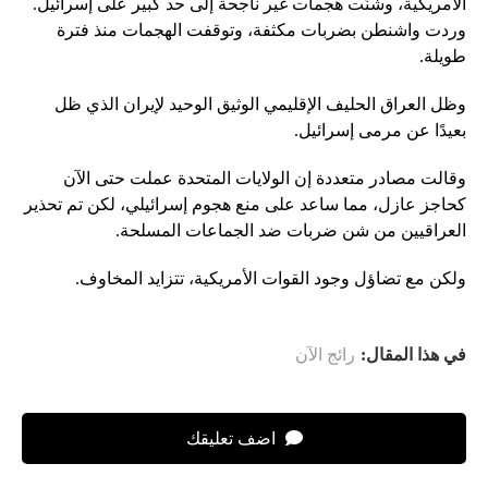
الأمريكية، وشنّت هجمات غير ناجحة إلى حد كبير على إسرائيل.
وردت واشنطن بضربات مكثفة، وتوقفت الهجمات منذ فترة
طويلة.
وظل العراق الحليف الإقليمي الوثيق الوحيد لإيران الذي ظل
بعيدًا عن مرمى إسرائيل.
وقالت مصادر متعددة إن الولايات المتحدة عملت حتى الآن
كحاجز عازل، مما ساعد على منع هجوم إسرائيلي، لكن تم تحذير
العراقيين من شن ضربات ضد الجماعات المسلحة.
ولكن مع تضاؤل ​​وجود القوات الأمريكية، تتزايد المخاوف.
في هذا المقال:
رائج الآن
اضف تعليقك