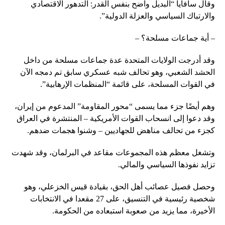
وقال سافايا “البديل واضح بنفس القدر: التدهور الاقتصادي
والارتباك السياسي والعزلة الدولية”.
– أية جماعات مسلحة؟ –
وقد أدرجت الولايات المتحدة عدة جماعات مسلحة من داخل
الحشد الشعبي، وهو تحالف شبه عسكري سابق تم دمجه الآن
في القوات المسلحة، على قائمة “المنظمات الإرهابية”.
وهم أيضًا جزء مما يسمى “محور المقاومة” المدعوم من إيران،
وقد دعوا إلى انسحاب القوات الأمريكية – المنتشرة في العراق
كجزء من تحالف مناهض للجهاديين – وشنوا هجمات ضدهم.
وتشغل معظم هذه المجموعات مقاعد في البرلمان، وقد شهدت
تزايد نفوذها السياسي والمالي.
وحصل فصيل عصائب أهل الحق، بقيادة قيس الخزعلي، وهو
شخصية رئيسية في التنسيق، على 27 مقعدا في الانتخابات
الأخيرة، مما يزيد من صعوبة استبعاده من الحكومة.