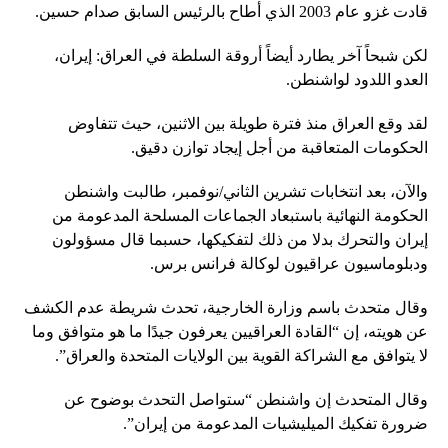
قادت غزو عام 2003 الذي أطاح بالرئيس السابق صدام حسين.
لكن شبحاً آخر يطارد أيضاً أروقة السلطة في العراق: إيران،
العدو اللدود لواشنطن.
لقد وقع العراق منذ فترة طويلة بين الاثنين، حيث تتفاوض
الحكومات المتعاقبة من أجل إيجاد توازن دقيق.
والآن، بعد انتخابات تشرين الثاني/نوفمبر، طالبت واشنطن
الحكومة النهائية باستبعاد الجماعات المسلحة المدعومة من
إيران والتحرك بدلا من ذلك لتفكيكها، حسبما قال مسؤولون
ودبلوماسيون عراقيون لوكالة فرانس برس.
وقال متحدث باسم وزارة الخارجية، تحدث شريطة عدم الكشف
عن هويته، إن “القادة العراقيين يعرفون جيدًا ما هو متوافق وما
لا يتوافق مع الشراكة القوية بين الولايات المتحدة والعراق”.
وقال المتحدث إن واشنطن “ستواصل التحدث بوضوح عن
ضرورة تفكيك الميليشيات المدعومة من إيران”.