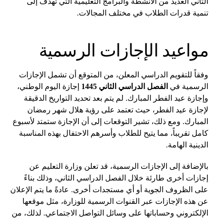
الثاني العديد من الأنشطة والبرامج التعليمية التي تهدف إلى
تنمية قدرات الطلاب في مختلف المجالات.
مواعيد الإجازات الرسمية
وفقاً للتقويم الدراسي المعلن، من المتوقع أن تشمل الإجازات
الرسمية في
الفصل الدراسي الثاني 1445
إجازة اليوم الوطني،
وإجازة عيد الفطر المبارك. لم يتم بعد تحديد التواريخ الدقيقة
لإجازة عيد الفطر، حيث تعتمد على رؤية هلال شهر رمضان
المبارك. ومع ذلك، تشير التوقعات إلى أن الإجازة ستمتد لأسبوع
كامل تقريباً، مما يتيح للطلاب وأسرهم الاحتفال بهذه المناسبة
الدينية الهامة.
بالإضافة إلى الإجازات الرسمية، قد تعلن وزارة التعليم عن
إجازات أخرى طارئة خلال الفصل الدراسي الثاني، وذلك بناءً
على الظروف الجوية أو أي مستجدات أخرى. عادةً ما يتم الإعلان
عن هذه الإجازات عبر القنوات الرسمية للوزارة، مثل موقعها
الإلكتروني وحساباتها على وسائل التواصل الاجتماعي. لذلك، من