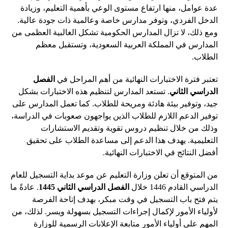
عدة عوامل، منها ارتفاع مستوى الوعي بأهمية التعليم، وزيادة
الدخل الفردي، وتوفر مدارس خاصة وعالمية ذات جودة عالية.
ومع ذلك، لا تزال المدارس الحكومية تشكل الغالبية العظمى من
المدارس في المملكة العربية السعودية، وتستقبل معظم
الطلاب.
تعتبر فترة الاختبارات النهائية من أهم المراحل في
الفصل
الدراسي الثاني
. تستعد المدارس لتنظيم هذه الاختبارات بشكل
جيد، وتوفير بيئة هادئة ومريحة للطلاب. كما تعمل المدارس على
توفير الدعم اللازم للطلاب الذين يواجهون صعوبات في الدراسة،
وذلك من خلال تنظيم دروس تقوية وتقديم الاستشارات
التعليمية. يهدف هذا الدعم إلى مساعدة الطلاب على تحقيق
أفضل النتائج في الاختبارات النهائية.
من المتوقع أن تعلن وزارة التعليم عن موعد بداية التسجيل للعام
الدراسي القادم 1446 خلال
الفصل الدراسي الثاني 1445
. عادةً ما
يتم فتح باب التسجيل في وقت مبكر، بهدف إتاحة الفرصة
لأولياء الأمور لإكمال إجراءات التسجيل بسهولة ويسر. لذلك، من
المهم على أولياء الأمور متابعة الإعلانات الرسمية للوزارة