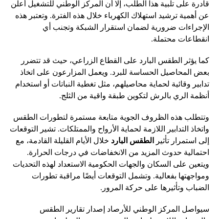
قادرة على تلبية هذا الطلب، إلا أن المركز الوطني للتشغيل أعلن
عن أهمية ترشيد استهلاك الكهرباء خلال هذه الفترة. وتعتبر هذه
الإجراءات ضرورية لضمان استقرار الشبكة وتجنب أي
انقطاعات محتملة.
كما يؤثر الطقس البارد على القطاع الزراعي، حيث قد تتضرر
بعض المحاصيل الحساسة للبرد. ويعمل المزارعون على اتخاذ
تدابير وقائية لحماية محاصيلهم، مثل تغطية النباتات أو استخدام
أنظمة الري بالرش لتكوين طبقة واقية من الثلج.
وتتطلب هذه الظروف الجوية متابعة مستمرة لتطورات الطقس
واتخاذ التدابير اللازمة لحماية الأرواح والممتلكات. تشير التوقعات
إلى استمرار تأثير
الطقس البارد
خلال الأيام القليلة القادمة، مع
احتمالية حدوث المزيد من الانخفاضات في درجات الحرارة.
ويتعين على السكان والجهات الحكومية الاستعداد لهذه التحديات
ومواجهتها بفعالية. وتشمل التوقعات أيضًا مراقبة تطورات
الضباب وتأثيرها على حركة المرور.
سيواصل المركز الوطني للأرصاد إصدار تقارير الطقس