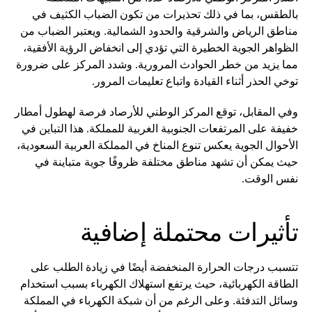
بالطقس، بما في ذلك تحذيرات من تكون الضباب الكثيف في
مناطق الرياض والشرقية والحدود الشمالية. ويعتبر الضباب من
الظواهر الجوية الخطيرة التي تؤدي إلى انخفاض الرؤية الأفقية،
مما يزيد من خطر الحوادث المرورية. وشدد المركز على ضرورة
توخي الحذر أثناء القيادة واتباع تعليمات المرور.
وفي المقابل، توقع المركز الوطني للأرصاد فرصة لهطول أمطار
خفيفة على المرتفعات الجنوبية الغربية للمملكة. هذا التباين في
الأحوال الجوية يعكس تنوع المناخ في المملكة العربية السعودية،
حيث يمكن أن تشهد مناطق مختلفة ظروفًا جوية متباينة في
نفس الوقت.
تأثيرات محتملة إضافية
تتسبب درجات الحرارة المنخفضة أيضًا في زيادة الطلب على
الطاقة الكهربائية، حيث يرتفع استهلاك الكهرباء بسبب استخدام
وسائل التدفئة. وعلى الرغم من أن شبكة الكهرباء في المملكة