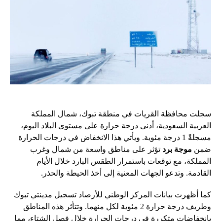
سجلت محافظة القريات في منطقة تبوك، شمال المملكة
العربية السعودية، أدنى درجة حرارة على مستوى البلاد اليوم،
مسجلةً 1 درجة مئوية. ويأتي هذا الانخفاض في درجات الحرارة
ضمن
موجة برد
تؤثر على مناطق واسعة من شمال وغرب
المملكة، مع توقعات باستمرار الطقس البارد خلال الأيام
القادمة. وتدعو الجهات المعنية إلى أخذ الحيطة والحذر.
كما أظهرت بيانات المركز الوطني للأرصاد تسجيل مدينتي تبوك
وطريف درجة حرارة 2 مئوية لكل منهما. وتتأثر هذه المناطق
بانخفاضات متكررة في درجات الحرارة خلال فصل الشتاء، مما