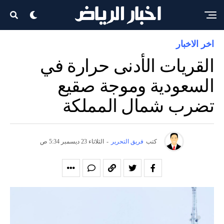
اخر الاخبار
القريات الأدنى حرارة في
السعودية وموجة صقيع
تضرب شمال المملكة
كتب
فريق التحرير
-
الثلاثاء 23 ديسمبر 5:34 ص