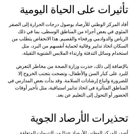
تأثيرات على الحياة اليومية
أفاد المركز الوطني للأرصاد بوصول درجات الحرارة إلى الصفر
المئوي في بعض أجزاء من المناطق الوسطى، بما في ذلك
الرياض والدوادمي ورفحاء والقصيم. هذا الانخفاض يتطلب من
السكان اتخاذ تدابير وقائية لحماية أنفسهم من البرد، مثل
استخدام وسائل التدفئة وارتداء الملابس الشتوية الثقيلة.
بالإضافة إلى ذلك، حذرت وزارة الصحة من مخاطر التعرض
للبرد على كبار السن والأطفال، ونصحت بتجنب الخروج إلا
للضرورة واتباع إرشادات السلامة. وقد بدأت بعض المدارس في
المناطق المتأثرة في اتخاذ تدابير استباقية، مثل تأخير أوقات
الحضور أو التحول إلى التعليم عن بعد.
تحذيرات الأرصاد الجوية
أصدر المركز الوطني للأرصاد عددًا من التنبيهات المتعلقة