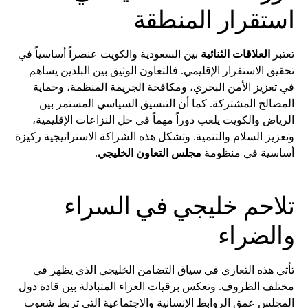
استقرار المنطقة
تعتبر
العلاقات الثنائية
بين السعودية والكويت عنصراً أساسياً في
تحقيق الاستقرار الإقليمي. فالتعاون الوثيق بين البلدين يساهم
في تعزيز الأمن البحري، ومكافحة الجريمة المنظمة، وحماية
المصالح المشتركة. كما أن التنسيق السياسي المستمر بين
الرياض والكويت يلعب دوراً مهماً في حل النزاعات الإقليمية،
وتعزيز السلام والتنمية. وتشكل هذه الشراكة الاستراتيجية ركيزة
أساسية في منظومة
مجلس التعاون الخليجي
.
تلاحم خليجي في السراء
والضراء
تأتي هذه التعازي في سياق التضامن الخليجي الذي يظهر في
مختلف الظروف. وتعكس برقيات العزاء المتبادلة بين قادة دول
المجلس عمق الروابط الإنسانية والاجتماعية التي تربط شعوب