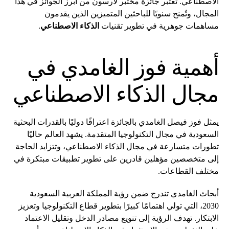
الاصطناعي. تعتبر جائزة مختبر لارسون من أبرز الجوائز في هذا
المجال، وتُمنح سنويًا للباحثين المتميزين الذين يقدمون
مساهمات جوهرية في تطوير تقنيات
الذكاء الاصطناعي
.
أهمية فوز الغامدي في
مجال الذكاء الاصطناعي
يمثل فوز فيصل الغامدي بالجائزة اعترافًا دوليًا بالقدرات البحثية
السعودية في مجال التكنولوجيا المتقدمة. يشهد العالم حاليًا
تطورات متسارعة في مجال الذكاء الاصطناعي، وتتزايد الحاجة
إلى متخصصين مؤهلين قادرين على تطوير تطبيقات مبتكرة في
مختلف القطاعات.
أبحاث الغامدي تندرج ضمن رؤية المملكة العربية السعودية
2030، التي تولي اهتمامًا كبيرًا بتطوير قطاع التكنولوجيا وتعزيز
الابتكار. تهدف الرؤية إلى تنويع مصادر الدخل وتقليل الاعتماد