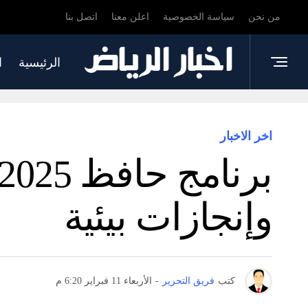
من نحن
سياسة الخصوصية
اعلن معنا
اتصل بنا
الرئيسية
ا
اخر الاخبار
وإنجازات بيئية
كتب
فريق التحرير
-
الأربعاء 11 فبراير 6:20 م