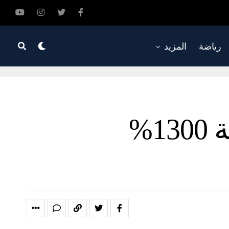
رياضة
المزيد
برنامج حافظ 2025: نمو التراخيص المائية 1300%