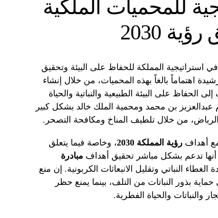
جية للمحميات الملكية
ية 2030
في استراتيجية المملكة للحفاظ على البيئة وتحقيق
شيدة اهتماماً بالغاً بهذه المحميات، من خلال إنشاء
 الحفاظ على البيئة الطبيعية والنباتية والحياة
م عبدالعزيز بن محمد ومحمية الملك خالد بشكل كبير
الرياض، من خلال تلطيف المناخ ومكافحة التصحر.
 مع أهداف
رؤية المملكة 2030
، وخاصة فيما يتعلق
ما أنها تدعم بشكل مباشر تحقيق أهداف
مبادرة
 الغطاء النباتي وتقليل الانبعاثات الكربونية. إن منع
اية بذور النباتات من التلف، بينما يمنع حظر
ار والنباتات والحياة الفطرية.