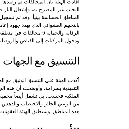
أفادت الهيئة بأن المخالفات تم رصدها
التخييم غير المصرح به، وإشعال النار
بالتخييم العشوائي الذي يهدد جهود إعا
الرقابة والحماية 9 مخال
ودخول المركبات إلى الفياض والروضات
التنسيق مع الجهات ا
أكدت الهيئة على التنسيق الوثيق مع الج
التنفيذية بصرامة. وأوضحت أن هذه الج
الملكية فحسب، بل تشمل أيضاً محمية ال
من الرعي الجائر والاحتطاب والدهس، وا
هذه المناطق. وستطبق الهيئة العقوبات 