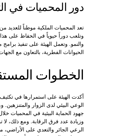
دور المحميات في الت
تعد المحميات الملكية موطناً للعديد من ال
وتلعب دوراً حيوياً في الحفاظ على هذا
والنمو. وتعمل الهيئة على تنفيذ برامج 
الحيوانات الفطرية، بالتعاون مع الجهات ا
الخطوات المستقب
أكدت الهيئة على استمرارها في تكثيف ا
الوعي البيئي لدى الزوار والمتنزهين. 
جهود الحماية البيئية في المحميات خلال 
وزيادة عدد فرق الرقابة. ومع ذلك، لا ت
الرعي الجائر والتعدي على الأراضي، م