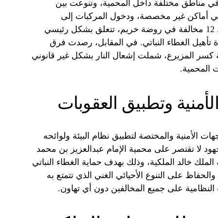
 في مناطق مختلفة داخل المحمية، وتنوعت بين
 في أماكن غير مخصصة، ودخول المركبات إلى
المناطق الحساسة بيئياً. وقد تم تسجيل 12 مخالفة في روضة خريم، تتعلق بشكل رئيسي
دة تأهيل الغطاء النباتي. في المقابل، رصدت فرق
فات في منطقة كسر المزيرع، شملت إشعال النار بشكل غير قانوني
 المحمية.
لأمنية وتطبيق العقوبات
هات الأمنية والمختصة لتطبيق نظام البيئة ولوائحه
هود لا تقتصر على محمية الإمام عبدالعزيز بن محمد
ملك خالد الملكية، وذلك بهدف حماية الغطاء النباتي
لحفاظ على التنوع الأحيائي الغني الذي تتمتع به
النظامية على جميع المخالفين دون أي تهاون.