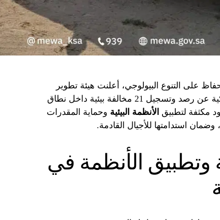
لحفاظ على التنوع البيولوجي، أعلنت هيئة تطوير
محمية الإمام عبدالعزيز بن محمد الملكية عن رصد وتسجيل 21 مخالفة بيئية داخل نطاق
ود مكثفة لتطبيق
الأنظمة البيئية
وحماية المقدرات
 وضمان استدامتها للأجيال القادمة.
ة وتطبيق الأنظمة في