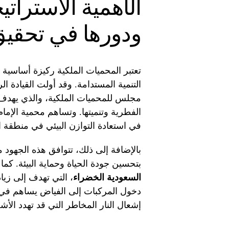
الأهمية الاستراتي
ودورها في تحقيق رؤ
تعتبر المحميات الملكية ركيزة أساسية 
التنمية المستدامة. وقد أولت القيادة الر
مجلس للمحميات الملكية، والذي يهدف إلى
الفطرية وتنميتها. وتساهم محمية الإما
في استعادة التوازن البيئي في منطقة 
بالإضافة إلى ذلك، تتوافق هذه الجهود
بتحسين جودة الحياة وحماية البيئة. ك
السعودية الخضراء
، التي تهدف إلى زيادة
دخول المركبات إلى الفياض يساهم في حم
إشعال النار المخاطر التي قد تهدد الأشج