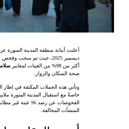
أعلنت أمانة منطقة المدينة المنورة عن 
أكثر من 98% من العينات لمعايير
سلامة
صحة السكان والزوار.
وتأتي هذه الحملات المكثفة في إطار ال
خاصةً مع استقبال المدينة المنورة ملاي
الفحوصات عن رصد 96 ع
المنشآت المخالفة.