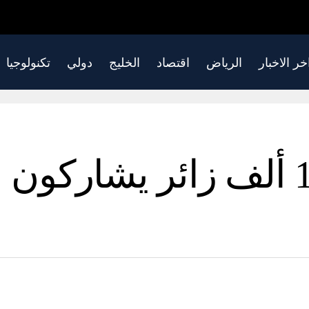
خر الاخبار
الرياض
اقتصاد
الخليج
دولي
تكنولوجيا
بسطة الرياض: 130 ألف زائر يش