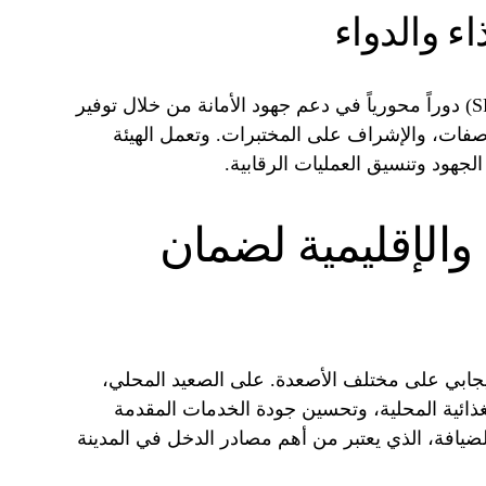
اء والدواء
تلعب الهيئة العامة للغذاء والدواء (SFDA) دوراً محورياً في دعم جهود الأمانة من خلال توفير
واصفات، والإشراف على المختبرات. وتعمل الهيئة
لجهود وتنسيق العمليات الرقابية.
 والإقليمية لضمان
إيجابي على مختلف الأصعدة. على الصعيد المحلي،
غذائية المحلية، وتحسين جودة الخدمات المقدمة
الضيافة، الذي يعتبر من أهم مصادر الدخل في المدينة