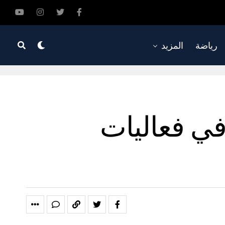
رياضة
المزيد
اركون في فعاليات