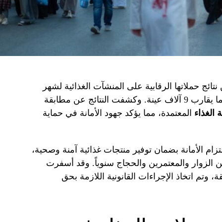
نتائج حملاتها الرقابية على المنشآت الغذائية لشهر
ديسمبر 2025، حيث تم سحب وفحص ما يقارب 9 آلاف عينة. وكشفت النتائج عن مطابقة
 الغذاء
المعتمدة، مما يؤكد جهود الأمانة في حماية
تزام الأمانة بضمان توفير منتجات غذائية آمنة وصحية،
ين الزوار والمعتمرين والحجاج سنوياً. وقد أسفرت
ينة غير مطابقة، وتم اتخاذ الإجراءات القانونية اللازمة بحق