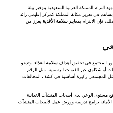
 التزام المملكة العربية السعودية بتوفير بيئة
تساهم في تعزيز مكانة المملكة كمركز إقليمي رائد
ك، فإن الالتزام بمعايير
سلامة الأغذية
يعزز من
عي
 دور المجتمع في تحقيق أهداف
سلامة الغذاء
. وتدعو
فات أو شكاوى عبر القنوات الرسمية، مثل الرقم
. ويعتبر هذا التفاعل المجتمعي ركيزة أساسية في كشف المخالفات
رفع مستوى الوعي لدى أصحاب المنشآت الغذائية
قدم الأمانة برامج تدريبية وورش عمل لأصحاب المنشآت