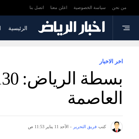
من نحن
سياسة الخصوصية
اعلن معنا
اتصل بنا
الرئيسية
ا
اخر الاخبار
العاصمة
كتب
فريق التحرير
-
الأحد 11 يناير 11:53 ص