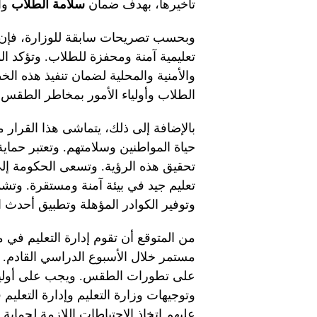
تأخيرها، بهدف ضمان
سلامة الطلاب
وال
وبحسب تصريحات سابقة للوزارة، فإن ا
تعليمية آمنة ومحفزة للطلاب. وتؤكد الو
والأمنية والمحلية لضمان تنفيذ هذه ا
الطلاب وأولياء الأمور بمخاطر الطقس ا
حياة المواطنين وسلامتهم. وتعتبر حماية
تحقيق هذه الرؤية. وتسعى الحكومة إل
تعليم جيد في بيئة آمنة ومستقرة. وتشمل 
وتوفير الكوادر المؤهلة وتطبيق أحدث الت
من المتوقع أن تقوم إدارة التعليم في 
مستمر خلال الأسبوع الدراسي القادم. و
على تطورات الطقس. ويجب على أولياء 
وتوجيهات وزارة التعليم وإدارة التعلي
عليهم اتخاذ الاحتياطات اللازمة لحماية