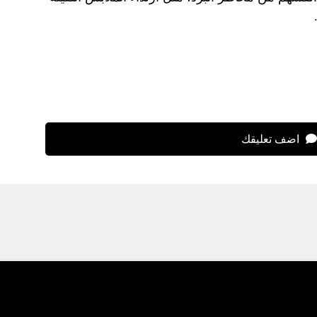
اضف تعليقك