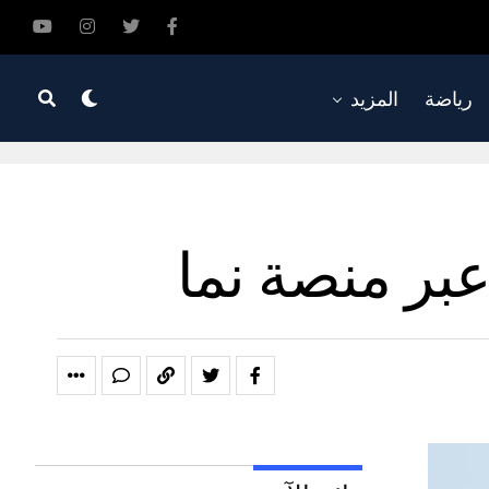
رياضة
المزيد
عبر منصة نما