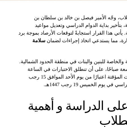
لاب، وجّه الأمير فيصل بن خالد بن سلطان بن
، بتأخير بداية الدوام الدراسي وتعديل مواعيد
يأتي هذا القرار استجابةً لتوقعات الأرصاد بموجة برد
رة، مما يستدعي اتخاذ إجراءات لضمان
سلامة
والخاصة للبنين والبنات في منطقة الحدود الشمالية.
عة صباحًا، على أن تنطلق الاختبارات في الساعة
العاشرة صباحًا. وستسري هذه التعديلات المؤقتة اعتبارًا من يوم الأحد الموافق 15 رجب
 على الدراسة و أهمية
لطلاب