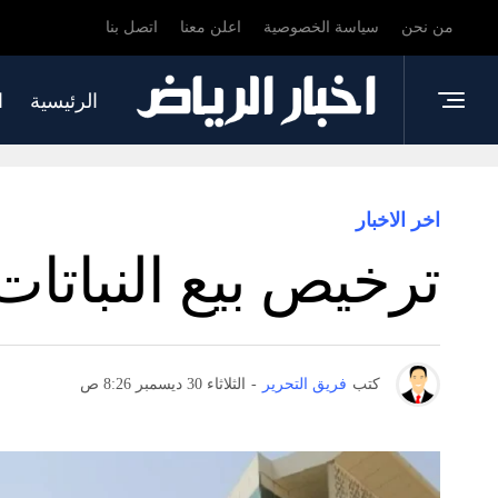
من نحن
سياسة الخصوصية
اعلن معنا
اتصل بنا
الرئيسية
ا
اخر الاخبار
ترخيص بيع النباتات
كتب
فريق التحرير
-
الثلاثاء 30 ديسمبر 8:26 ص