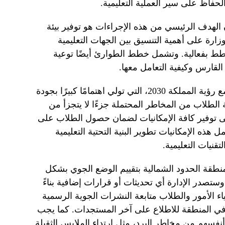
حفاظ على سير العملية التعليمية.
لهدف الرئيسي من هذه الإجراءات هو توفير بيئة
زارة على أهمية التنسيق بين الجهات التعليمية
لخطط بفعالية. وتشمل خطط الطوارئ أيضًا توعية
لقارس وكيفية التعامل معها.
بالإضافة إلى ذلك، يتماشى هذا القرار مع رؤية المملكة 2030، التي تولي اهتمامًا كبيرًا بجودة
 الطلاب من المخاطر المحتملة جزءًا لا يتجزأ من
ى توفير كافة الإمكانيات لضمان حصول الطلاب على
هذه الإمكانيات تطوير البنية التحتية التعليمية
قنيات التعليمية.
منطقة الحدود الشمالية بتقييم الوضع الجوي بشكل
ستصدر الإدارة أي تحديثات أو قرارات إضافية بناءً
الأمور والطلاب متابعة النشرات الجوية الرسمية
م في المنطقة للاطلاع على آخر المستجدات. كما يجب
 أنفسهم من مخاطر البرد، مثل ارتداء الملابس الثقيلة