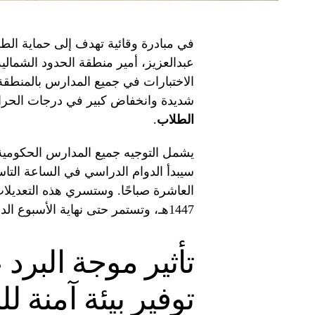
في مبادرة وقائية تهدف إلى حماية الط
عبدالعزيز، أمير منطقة الحدود الشمالية
الاختبارات في جميع المدارس بالمنطقة. 
شديدة وانخفاض كبير في درجات الحرا
الطلاب
.
يشمل التوجيه جميع المدارس الحكومية 
سيبدأ الدوام الدراسي في الساعة التاس
1447هـ، وتستمر حتى نهاية الأسبوع الدراسي في يوم الخميس 19 رجب 1447هـ.
تأثير موجة البرد
توفير بيئة آمنة ل