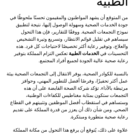
الطبية
من المتوقع أن يشهد المواطنون والمقيمون تحسنًا ملحوظًا في
جودة الخدمات الصحية وسهولة الوصول إليها، نتيجة لتطبيق
نموذج التجمعات الصحية. ووفقًا للتقارير، فإن هذا التحول
سيساهم في تقليل قوائم الانتظار، وتسريع وتيرة التشخيص
والعلاج، وتوفير رعاية أكثر تخصيصًا لاحتياجات كل فرد. هذه
التحسينات في
الخدمات الطبية
تعكس التزام المملكة بتوفير
رعاية صحية عالية الجودة لجميع أفراد المجتمع.
بالنسبة للكوادر الصحية، يوفر الانتقال إلى التجمعات الصحية بيئة
عمل أكثر تحفيزًا، وفرصًا أفضل للتطوير المهني، وحوافز
مرتبطة بالأداء. تؤكد شركة الصحة القابضة على أن هذه
التجمعات ستكون بمثابة مغناطيس للكفاءات الوطنية،
وستساهم في استقطاب أفضل الموظفين وتثبيتهم في القطاع
الصحي. ومن شأن ذلك أن يعزز من قدرة المملكة على تقديم
رعاية صحية متطورة ومبتكرة.
علاوة على ذلك، يُتوقع أن يرفع هذا التحول من مكانة المملكة