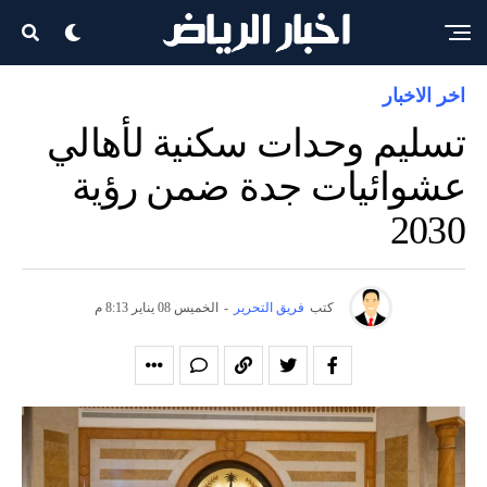
اخر الاخبار
تسليم وحدات سكنية لأهالي
عشوائيات جدة ضمن رؤية
2030
كتب
فريق التحرير
-
الخميس 08 يناير 8:13 م