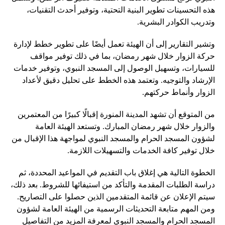
هذه التحسينات تطوير البنية التحتية، وتوفير أحدث التقنيات،
وتدريب الكوادر البشرية.
وتشير التقارير إلى أن الهيئة تعمل أيضًا على تطوير خطط لإدارة
حركة الزوار خلال شهر رمضان، بما في ذلك توفير مواقف
للسيارات، وتسهيل الوصول إلى المسجد النبوي، وتوفير خدمات
الإرشاد والتوجيه. وتعتمد هذه الخطط على تحليل دقيق لأعداد
الزوار وأنماط حركتهم.
من المتوقع أن تشهد المدينة المنورة إقبالًا كبيرًا من المعتمرين
والزوار خلال شهر رمضان المبارك. وتستعد الهيئة العامة
لشؤون المسجد الحرام والمسجد النبوي لمواجهة هذا الإقبال من
خلال توفير كافة الخدمات والتسهيلات اللازمة.
الخطوة التالية هي إغلاق باب التقديم في المواعيد المحددة، ثم
دراسة الطلبات المقدمة والتأكد من استيفائها للشروط. بعد ذلك،
سيتم الإعلان عن قائمة المتقدمين الذين حصلوا على التصاريح.
ومن المهم متابعة التحديثات الرسمية من الهيئة العامة لشؤون
المسجد الحرام والمسجد النبوي لمعرفة المزيد من التفاصيل