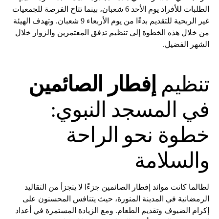
الطلبات للأفراد يوم الأحد 6 شعبان، بينما تتاح الفرصة للجمعيات
غير الربحية للتقديم بدءًا من يوم الأربعاء 9 شعبان. وتهدف الهيئة
من خلال هذه الخطوة إلى تنظيم تدفق المعتمرين والزوار خلال
الشهر الفضيل.
تنظيم
إفطار الصائمين
في المسجد النبوي:
خطوة نحو الراحة
والسلامة
لطالما كانت موائد إفطار الصائمين جزءًا لا يتجزأ من التقاليد
الرمضانية في المدينة المنورة، حيث يتنافس المحسنون على
إكرام الضيوف وتقديم الطعام. ومع الزيادة المستمرة في أعداد