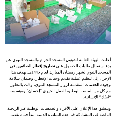
أعلنت الهيئة العامة لشؤون المسجد الحرام والمسجد النبوي عن
بدء استقبال طلبات الحصول على
تصاريح إفطار الصائمين
في
المسجد النبوي لشهر رمضان المبارك لعام 1445هـ. يهدف هذا
الإجراء إلى تنظيم عملية تقديم وجبات الإفطار، وضمان سلامة
وجودة الخدمات المقدمة لزوار المسجد النبوي، وذلك بالتعاون
مع كل من المنصة الوطنية للعمل الخيري “إحسان” ومؤسسة
“نُسُك” الإنسانية.
وينطبق هذا الإعلان على الأفراد والجمعيات الوطنية غير الربحية
الراغبة في المشاركة في هذه المبادرة الدينية. تبدأ فترة تقديم