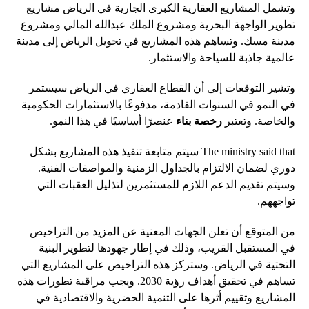
وتشمل المشاريع العقارية الكبرى الجارية في الرياض مشاريع
تطوير الواجهة البحرية ومشروع الملك عبدالله المالي ومشروع
مدينة مسك. وتساهم هذه المشاريع في تحويل الرياض إلى مدينة
عالمية جاذبة للسياحة والاستثمار.
وتشير التوقعات إلى أن القطاع العقاري في الرياض سيستمر
في النمو في السنوات القادمة، مدفوعًا بالاستثمارات الحكومية
والخاصة. وتعتبر
رخصة بناء
عنصرًا أساسيًا في هذا النمو.
The ministry said that سيتم متابعة تنفيذ هذه المشاريع بشكل
دوري لضمان الالتزام بالجداول الزمنية والمواصفات الفنية.
وسيتم تقديم الدعم اللازم للمستثمرين لتذليل العقبات التي
تواجههم.
من المتوقع أن تعلن الجهات المعنية عن المزيد من التراخيص
في المستقبل القريب، وذلك في إطار جهودها لتطوير البنية
التحتية في الرياض. وستركز هذه التراخيص على المشاريع التي
تساهم في تحقيق أهداف رؤية 2030. ويجب مراقبة تطورات هذه
المشاريع وتقييم أثرها على التنمية الحضرية والاقتصادية في