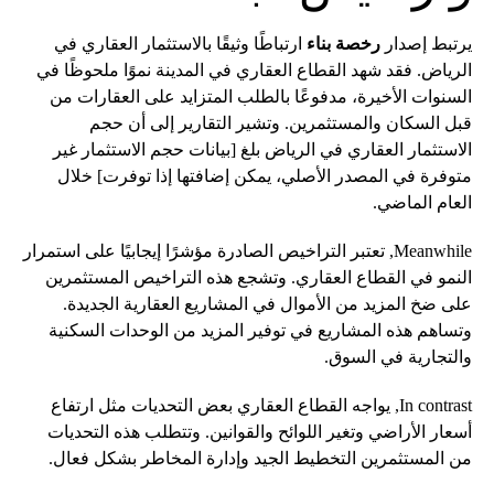
يرتبط إصدار
رخصة بناء
ارتباطًا وثيقًا بالاستثمار العقاري في
الرياض. فقد شهد القطاع العقاري في المدينة نموًا ملحوظًا في
السنوات الأخيرة، مدفوعًا بالطلب المتزايد على العقارات من
قبل السكان والمستثمرين. وتشير التقارير إلى أن حجم
الاستثمار العقاري في الرياض بلغ [بيانات حجم الاستثمار غير
متوفرة في المصدر الأصلي، يمكن إضافتها إذا توفرت] خلال
العام الماضي.
Meanwhile, تعتبر التراخيص الصادرة مؤشرًا إيجابيًا على استمرار
النمو في القطاع العقاري. وتشجع هذه التراخيص المستثمرين
على ضخ المزيد من الأموال في المشاريع العقارية الجديدة.
وتساهم هذه المشاريع في توفير المزيد من الوحدات السكنية
والتجارية في السوق.
In contrast, يواجه القطاع العقاري بعض التحديات مثل ارتفاع
أسعار الأراضي وتغير اللوائح والقوانين. وتتطلب هذه التحديات
من المستثمرين التخطيط الجيد وإدارة المخاطر بشكل فعال.