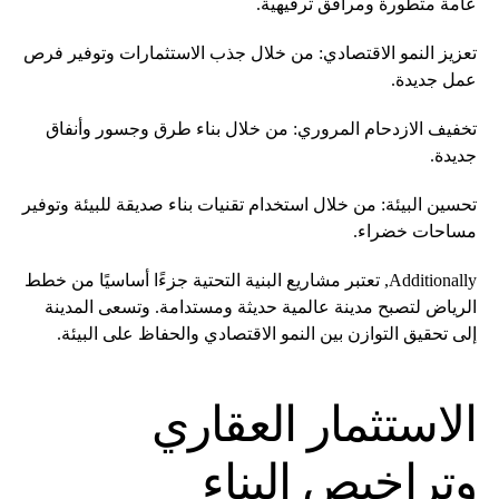
عامة متطورة ومرافق ترفيهية.
تعزيز النمو الاقتصادي: من خلال جذب الاستثمارات وتوفير فرص
عمل جديدة.
تخفيف الازدحام المروري: من خلال بناء طرق وجسور وأنفاق
جديدة.
تحسين البيئة: من خلال استخدام تقنيات بناء صديقة للبيئة وتوفير
مساحات خضراء.
Additionally, تعتبر مشاريع البنية التحتية جزءًا أساسيًا من خطط
الرياض لتصبح مدينة عالمية حديثة ومستدامة. وتسعى المدينة
إلى تحقيق التوازن بين النمو الاقتصادي والحفاظ على البيئة.
الاستثمار العقاري
وتراخيص البناء