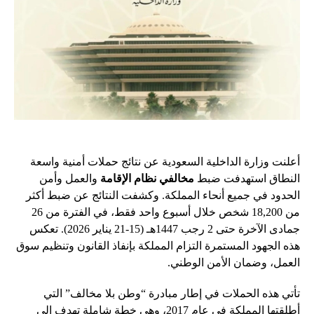
أعلنت وزارة الداخلية السعودية عن نتائج حملات أمنية واسعة
النطاق استهدفت ضبط
مخالفي نظام الإقامة
والعمل وأمن
الحدود في جميع أنحاء المملكة. وكشفت النتائج عن ضبط أكثر
من 18,200 شخص خلال أسبوع واحد فقط، في الفترة من 26
جمادى الآخرة حتى 2 رجب 1447هـ (15-21 يناير 2026). تعكس
هذه الجهود المستمرة التزام المملكة بإنفاذ القانون وتنظيم سوق
العمل، وضمان الأمن الوطني.
تأتي هذه الحملات في إطار مبادرة “وطن بلا مخالف” التي
أطلقتها المملكة في عام 2017، وهي خطة شاملة تهدف إلى