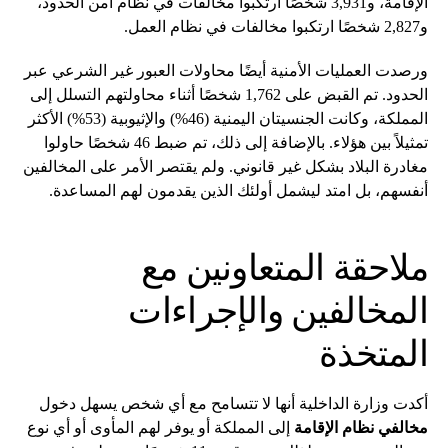
الإقامة، و3,931 شخصًا ارتكبوا مخالفات في نظام أمن الحدود،
و2,827 شخصًا ارتكبوا مخالفات في نظام العمل.
ورصدت العمليات الأمنية أيضًا محاولات العبور غير الشرعي عبر
الحدود. تم القبض على 1,762 شخصًا أثناء محاولتهم التسلل إلى
المملكة، وكانت الجنسيتان اليمنية (46%) والإثيوبية (53%) الأكثر
تمثيلاً بين هؤلاء. بالإضافة إلى ذلك، تم ضبط 46 شخصًا حاولوا
مغادرة البلاد بشكل غير قانوني. ولم يقتصر الأمر على المخالفين
أنفسهم، بل امتد ليشمل أولئك الذين يقدمون لهم المساعدة.
ملاحقة المتعاونين مع
المخالفين والإجراءات
المتخذة
أكدت وزارة الداخلية أنها لا تتسامح مع أي شخص يسهل دخول
مخالفي نظام الإقامة
إلى المملكة أو يوفر لهم المأوى أو أي نوع