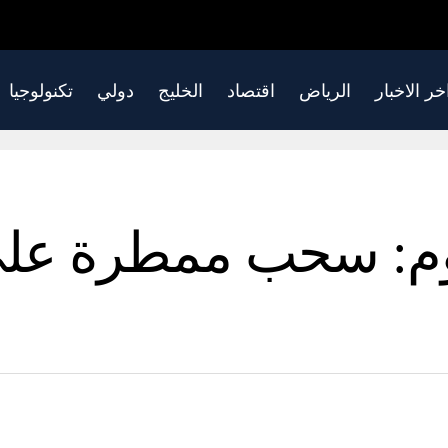
خر الاخبار
الرياض
اقتصاد
الخليج
دولي
تكنولوجيا
م: سحب ممطرة على