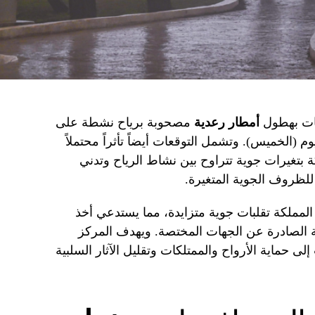
عات بهطول
أمطار رعدية
مصحوبة برياح نشطة على
وم (الخميس). وتشمل التوقعات أيضاً تأثراً محتملاً
تغيرات جوية تتراوح بين نشاط الرياح وتدني
للظروف الجوية المتغيرة.
لمملكة تقلبات جوية متزايدة، مما يستدعي أخذ
ة الصادرة عن الجهات المختصة. ويهدف المركز
لى حماية الأرواح والممتلكات وتقليل الآثار السلبية