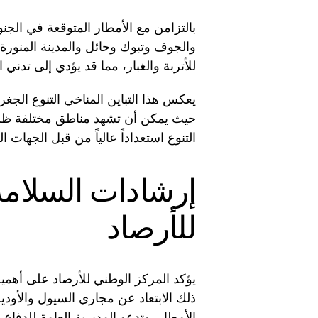
بالتزامن مع الأمطار المتوقعة في الجنو
والجوف وتبوك وحائل والمدينة المنورة. غا
للأتربة والغبار، مما قد يؤدي إلى تدني 
يعكس هذا التباين المناخي التنوع الجغرا
حيث يمكن أن تشهد مناطق مختلفة ظروف
التنوع استعداداً عالياً من قبل الجهات 
إرشادات السلامة
للأرصاد
يؤكد المركز الوطني للأرصاد على أهمية
ذلك الابتعاد عن مجاري السيول والأود
الأمطار. وتدعو المديرية العامة للدفاع 