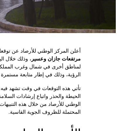
أعلن المركز الوطني للأرصاد عن توق
مرتفعات جازان وعسير
، وذلك خلال الي
لمناطق أخرى في شمال وغرب المملكة ب
الرؤية، وذلك في إطار متابعة مستمرة 
تأتي هذه التوقعات في وقت تشهد فيه ا
الحيطة والحذر واتباع إرشادات السلام
الوطني للأرصاد من خلال هذه التنبيهات إ
المحتملة للظروف الجوية القاسية.