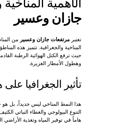
الأهمية المناخية 
جازان وعسير
تعتبر
مرتفعات جازان وعسير
من المناط
المناخية والجغرافية. تتميز هذه المن
حيث ترفع الكتل الهوائية الرطبة القادم
وهطول الأمطار الغزيرة.
تأثير الجغرافيا على
هذا النمط المناخي ليس جديداً، بل ه
التنوع البيولوجي والغطاء النباتي الكثي
هاماً في توفير المياه وتغذية الأراضي ال