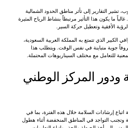
ب، تشير التقارير إلى تأثر مناطق الحدود الشمالية
لباً ما يكون هذا التأثير مرتبطاً بنشاط الرياح المثيرة
الرؤية الأفقية وتعطيل حركة السير.
في الكبير الذي تتمتع به المملكة العربية السعودية،
اً جوية متباينة في نفس الوقت. ويتطلب هذا
المعنية للتعامل مع مختلف السيناريوهات المحتملة.
 ودور المركز الوطني
 اتباع إرشادات السلامة خلال هذه الفترة، بما في
ية وتجنب التواجد في المناطق المنخفضة أثناء هطول
المدني إلى أخذ الحيطة والحذر واتباع التعليمات